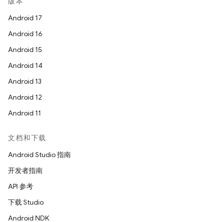
版本
Android 17
Android 16
Android 15
Android 14
Android 13
Android 12
Android 11
文档和下载
Android Studio 指南
开发者指南
API 参考
下载 Studio
Android NDK