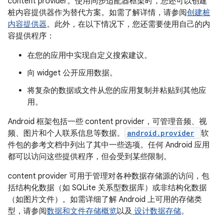
content provider。使用同步适配器框架时，您还可以创建
桩内容提供器作为替代方案。如需了解详情，请参阅
创建桩
内容提供器
。此外，在以下情况下，您还需要使用自己的内
容提供程序：
在您的应用中实现自定义搜索建议。
向 widget 公开应用数据。
将复杂的数据或文件从您的应用复制并粘贴到其他应
用。
Android 框架包括一些 content provider，可管理音频、视
频、图片和个人联系信息等数据。
android.provider
软
件包的参考文档中列出了其中一些选项。任何 Android 应用
都可以访问这些提供程序，但会受到某些限制。
content provider 可用于管理对各种数据存储源的访问，包
括结构化数据（如 SQLite 关系型数据库）或非结构化数据
（如图片文件）。如需详细了解 Android 上可用的存储类
型，请参阅
数据和文件存储概览
以及
设计数据存储
。