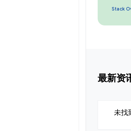
Stack O
最新资
未找