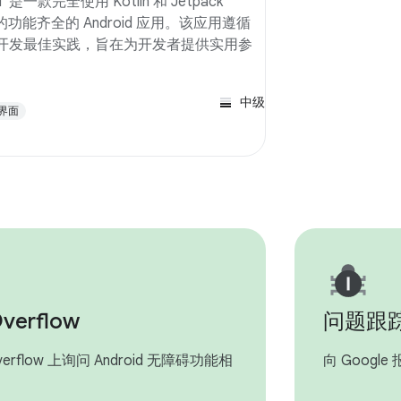
oid”是一款完全使用 Kotlin 和 Jetpack
建的功能齐全的 Android 应用。该应用遵循
设计和开发最佳实践，旨在为开发者提供实用参
中级
界面
Overflow
问题跟
Overflow 上询问 Android 无障碍功能相
向 Goog