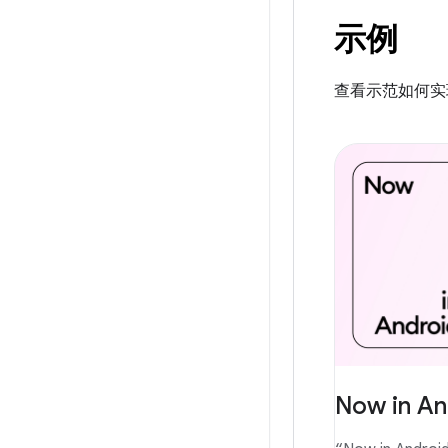
示例
查看示范如何实现
Now in An