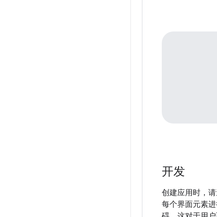
开发
创建应用时，请
每个界面元素进
碍，这对于用户