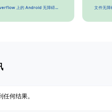
verflow 上的 Android 无障碍功能
文件无障
讯
到任何结果。