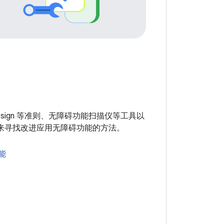
l Design 等准则、无障碍功能扫描仪等工具以
来寻找改进应用无障碍功能的方法。
能