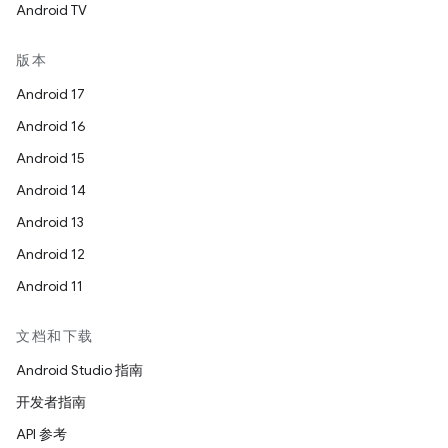
Android TV
版本
Android 17
Android 16
Android 15
Android 14
Android 13
Android 12
Android 11
文档和下载
Android Studio 指南
开发者指南
API 参考