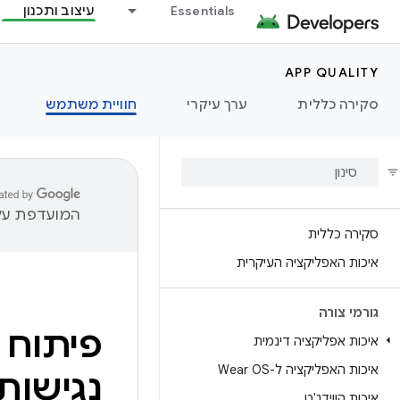
Essentials
עיצוב ותכנון
APP QUALITY
סקירה כללית
ערך עיקרי
חוויית משתמש
המועדפת עלי
סקירה כללית
איכות האפליקציה העיקרית
גורמי צורה
פיתוח 
איכות אפליקציה דינמית
איכות האפליקציה ל-Wear OS
נגישות
איכות הווידג'ט