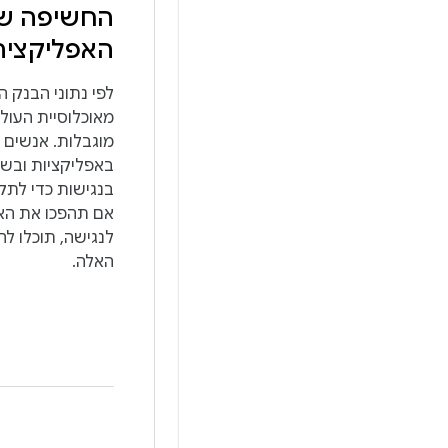
החשיפה ש
האפליקציה
מאוכלוסיית העול
מוגבלות. אנשים ע
באפליקציות ובשי
בנגישות כדי לתק
אם תהפכו את הא
לנגישה, תוכלו ל
האלה.