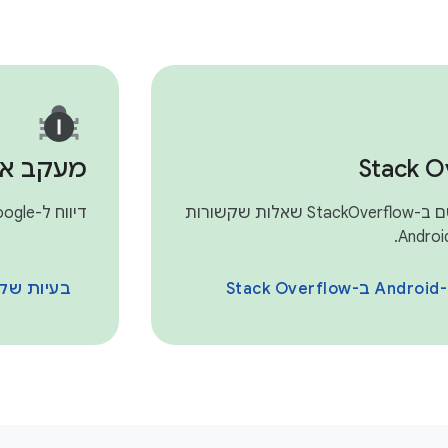
Stack O
מעקב אח
אפשר לפרסם ב-StackOverflow שאלות שקשורות
דיווח ל-Google על בעיה שקשורה לפיתוח נגישות.
Sta
בעיות שק