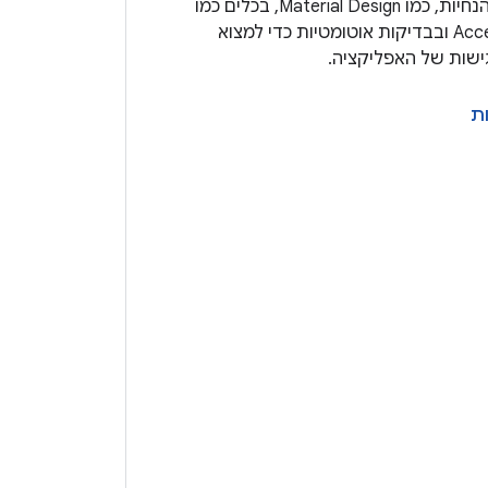
כדאי להשתמש בהנחיות, כמו Material Design, בכלים כמו
Accessibility Scanner ובבדיקות אוטומטיות כדי למצוא
ישות של האפליקציה.
ת