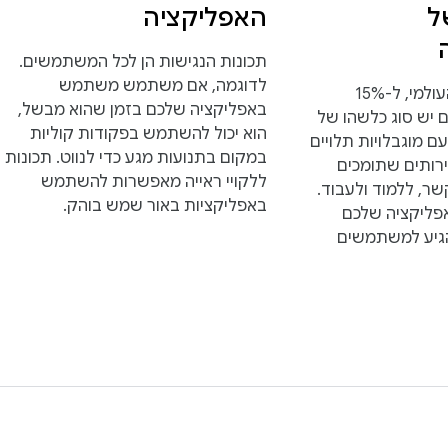
ל
האפליקציה
תכונות הנגישות הן לכל המשתמשים.
לדוגמה, אם משתמש משתמש
לפי נתוני הבנק העולמי, ל-15%
באפליקציה שלכם בזמן שהוא מבשל,
ם יש סוג כלשהו של
הוא יכול להשתמש בפקודות קוליות
ם מוגבלויות תלויים
במקום בתנועות מגע כדי לנווט. תכונות
רותים שתומכים
ללקויי ראייה מאפשרות להשתמש
שר, ללמוד ולעבוד.
באפליקציות באור שמש בוהק.
פליקציה שלכם
הגיע למשתמשים