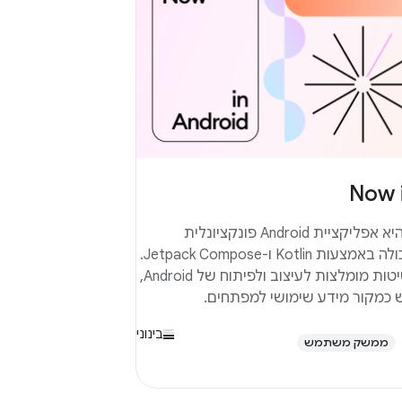
Now 
Now in Android היא אפליקציית Android פונקציונלית
לחלוטין שנוצרה כולה באמצעות Kotlin ו-Jetpack Compose.
הוא מבוסס על שיטות מומלצות לעיצוב ולפיתוח של Android,
 כמקור מידע שימושי למפתחים.
בינוני
ממשק משתמש