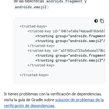
de las bibliotecas
androidx.fragment
y
androidx.emoji2
:
<trusted-key
<trusting
group="androidx.fragment"
<trusting
group="androidx.emoji2"/>
<trusted-key
<trusting
group="androidx.fragment"
<trusting
group="androidx.emoji2"/>
...

Si tienes problemas con la verificación de dependencias,
visita la guía de Gradle sobre
solución de problemas de la
verificación de dependencias
.