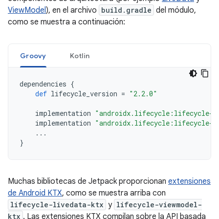
ViewModel
), en el archivo
build.gradle
del módulo,
como se muestra a continuación:
Groovy
Kotlin
dependencies
{
def
lifecycle_version
=
"2.2.0"
implementation
"androidx.lifecycle:lifecycle-l
implementation
"androidx.lifecycle:lifecycle-v
...
}
Muchas bibliotecas de Jetpack proporcionan
extensiones
de Android KTX
, como se muestra arriba con
lifecycle-livedata-ktx
y
lifecycle-viewmodel-
ktx
. Las extensiones KTX compilan sobre la API basada