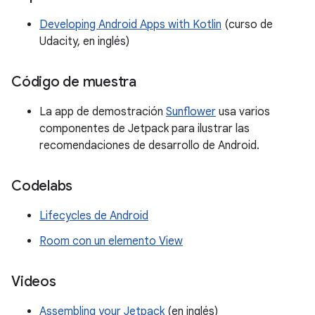
Developing Android Apps with Kotlin
(curso de
Udacity, en inglés)
Código de muestra
La app de demostración
Sunflower
usa varios
componentes de Jetpack para ilustrar las
recomendaciones de desarrollo de Android.
Codelabs
Lifecycles de Android
Room con un elemento View
Videos
Assembling your Jetpack
(en inglés)