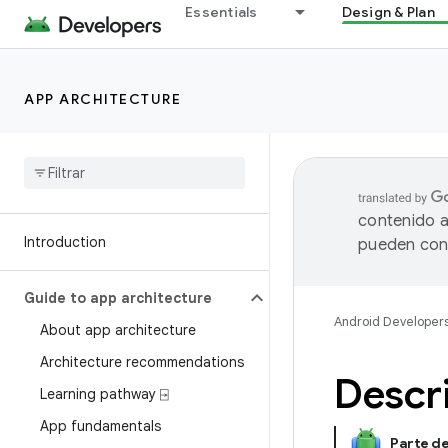
Essentials
Design & Plan
APP ARCHITECTURE
contenido a
Introduction
pueden cont
Guide to app architecture
Android Developer
About app architecture
Architecture recommendations
Descr
Learning pathway ⍈
App fundamentals
Parte d