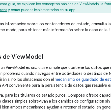
esta guía, se explican los conceptos básicos de ViewModels, la fo
ment
y cómo puedes implementarlos en tu app.
s información sobre los contenedores de estado, consulta la
smo modo, para obtener más información sobre la capa de la IU 
s de View
Model
a un ViewModel es una clase simple que contiene los datos que
un problema cuando navegas entre actividades o destinos de Na
irán si no los almacenas con el
mecanismo de guardado de est
 API conveniente para la persistencia de datos que resuelve 
va, para los titulares de estado puros, Compose ofrece capa
s clases simples sobrevivan a los cambios de configuración sin
i bien ambos mecanismos ayudan a retener el estado, en gene