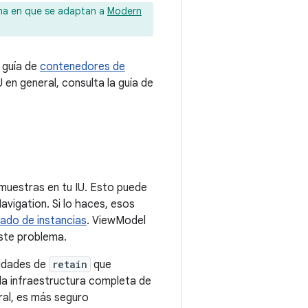
rma en que se adaptan a
Modern
 guía de
contenedores de
en general, consulta la guía de
 muestras en tu IU. Esto puede
vigation. Si lo haces, esos
ado de instancias
. ViewModel
este problema.
cidades de
retain
que
 la infraestructura completa de
ral, es más seguro