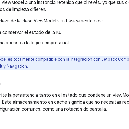
 ViewModel a una instancia retenida que al revés, ya que sus ci
 de limpieza difieren.
clave de la clase ViewModel son básicamente dos:
 conservar el estado de la IU.
a acceso a la lógica empresarial.
el es totalmente compatible con la integración con
Jetpack Com
lt
y
Navigation
.
a
te la persistencia tanto en el estado que contiene un ViewM
. Este almacenamiento en caché significa que no necesitas r
iguración comunes, como una rotación de pantalla.