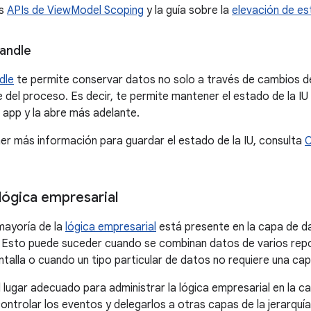
as
APIs de ViewModel Scoping
y la guía sobre la
elevación de e
andle
dle
te permite conservar datos no solo a través de cambios de
e del proceso. Es decir, te permite mantener el estado de la IU
a app y la abre más adelante.
ner más información para guardar el estado de la IU, consulta
C
lógica empresarial
mayoría de la
lógica empresarial
está presente en la capa de d
U. Esto puede suceder cuando se combinan datos de varios repo
antalla o cuando un tipo particular de datos no requiere una ca
 lugar adecuado para administrar la lógica empresarial en la c
ontrolar los eventos y delegarlos a otras capas de la jerarquía