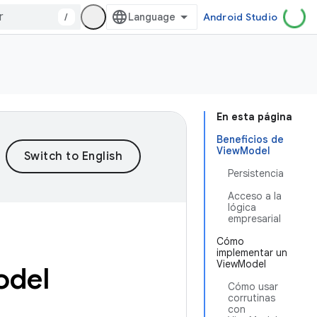
/
Android Studio
En esta página
Beneficios de
ViewModel
Persistencia
Acceso a la
lógica
empresarial
Cómo
implementar un
ViewModel
odel
Cómo usar
corrutinas
con