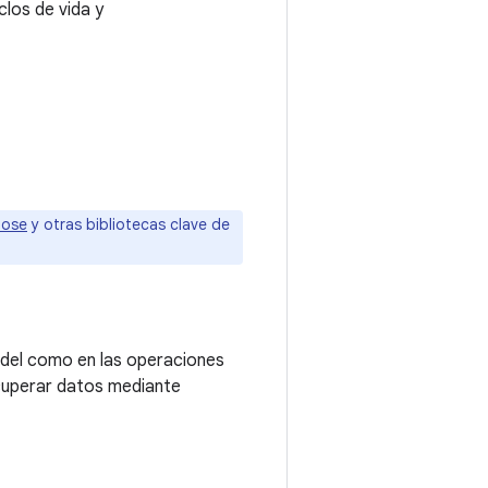
clos de vida y
pose
y otras bibliotecas clave de
odel como en las operaciones
ecuperar datos mediante