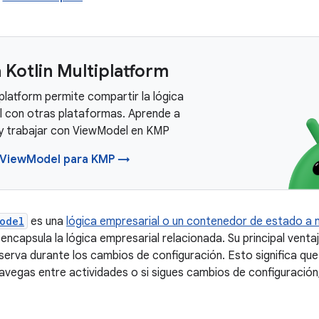
 Kotlin Multiplatform
iplatform permite compartir la lógica
l con otras plataformas. Aprende a
 y trabajar con ViewModel en KMP
 ViewModel para KMP →
odel
es una
lógica empresarial o un contenedor de estado a ni
 encapsula la lógica empresarial relacionada. Su principal vent
serva durante los cambios de configuración. Esto significa que 
vegas entre actividades o si sigues cambios de configuració