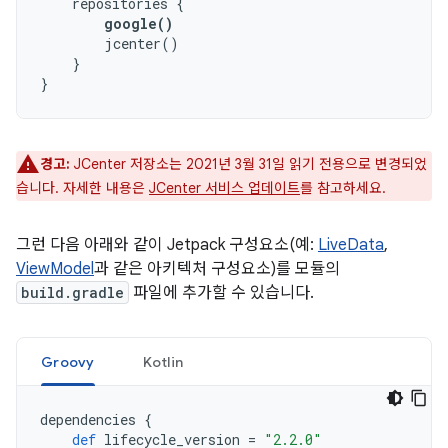
repositories
{
google
()
jcenter
()
}
}
경고:
JCenter 저장소는 2021년 3월 31일 읽기 전용으로 변경되었
습니다. 자세한 내용은
JCenter 서비스 업데이트
를 참고하세요.
그런 다음 아래와 같이 Jetpack 구성요소(예:
LiveData
,
ViewModel
과 같은 아키텍처 구성요소)를 모듈의
build.gradle
파일에 추가할 수 있습니다.
Groovy
Kotlin
dependencies
{
def
lifecycle_version
=
"2.2.0"