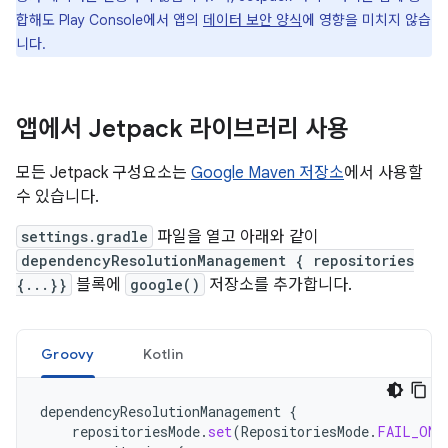
합해도 Play Console에서 앱의
데이터 보안 양식
에 영향을 미치지 않습
니다.
앱에서 Jetpack 라이브러리 사용
모든 Jetpack 구성요소는
Google Maven 저장소
에서 사용할
수 있습니다.
settings.gradle
파일을 열고 아래와 같이
dependencyResolutionManagement { repositories
{...}}
블록에
google()
저장소를 추가합니다.
Groovy
Kotlin
dependencyResolutionManagement
{
repositoriesMode
.
set
(
RepositoriesMode
.
FAIL_ON_