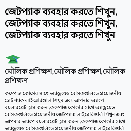
জেটপ্যাক ব্যবহার করতে শিখুন,
জেটপ্যাক ব্যবহার করতে শিখুন,
জেটপ্যাক ব্যবহার করতে শিখুন
মৌলিক প্রশিক্ষণ,মৌলিক প্রশিক্ষণ,মৌলিক
প্রশিক্ষণ
কম্পোজ কোর্সের সাথে অ্যান্ড্রয়েড বেসিকগুলিতে প্রয়োজনীয়
জেটপ্যাক লাইব্রেরিগুলি শিখুন এবং আপনার অ্যাপে
বয়লারপ্লেট হ্রাস করুন ,কম্পোজ কোর্সের সাথে অ্যান্ড্রয়েড
বেসিকগুলিতে প্রয়োজনীয় জেটপ্যাক লাইব্রেরিগুলি শিখুন এবং
আপনার অ্যাপে বয়লারপ্লেট হ্রাস করুন ,কম্পোজ কোর্সের সাথে
অ্যান্ড্রয়েড বেসিকগুলিতে প্রয়োজনীয় জেটপ্যাক লাইব্রেরিগুলি