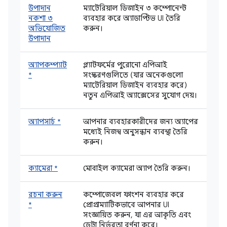
উপাদান
ম্যাটেরিয়াল ডিজাইন ৩ কম্পোনেন্ট
নকশা ৩
ব্যবহার করে অ্যাডাপ্টিভ UI তৈরি
অভিযোজিত
করুন।
উপাদান
অ্যাপকম্প্যাট
প্ল্যাটফর্মের পুরোনো এপিআই
*
সংস্করণগুলিতে (যার অনেকগুলো
ম্যাটেরিয়াল ডিজাইন ব্যবহার করে)
নতুন এপিআই অ্যাক্সেসের সুযোগ দেয়।
অ্যাপসার্চ *
আপনার ব্যবহারকারীদের জন্য অ্যাপের
মধ্যেই নিজস্ব অনুসন্ধান ব্যবস্থা তৈরি
করুন।
ক্যামেরা *
মোবাইল ক্যামেরা অ্যাপ তৈরি করুন।
রচনা করুন
কম্পোজেবল ফাংশন ব্যবহার করে
*
প্রোগ্রাম্যাটিকভাবে আপনার UI
সংজ্ঞায়িত করুন, যা এর আকৃতি এবং
ডেটা নির্ভরতা বর্ণনা করে।