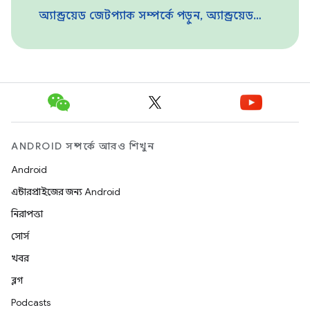
অ্যান্ড্রয়েড জেটপ্যাক সম্পর্কে পড়ুন, অ্যান্ড্রয়েড জেটপ্যাক সম্পর্কে পড়ুন, অ্যান্ড্রয়েড জেটপ্যাক সম্পর্কে পড়ুন
ANDROID সম্পর্কে আরও শিখুন
Android
এন্টারপ্রাইজের জন্য Android
নিরাপত্তা
সোর্স
খবর
ব্লগ
Podcasts