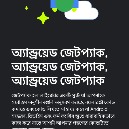
অ্যান্ড্রয়েড জেটপ্যাক,
অ্যান্ড্রয়েড জেটপ্যাক,
অ্যান্ড্রয়েড জেটপ্যাক
জেটপ্যাক হল লাইব্রেরির একটি স্যুট যা আপনাকে
সর্বোত্তম অনুশীলনগুলি অনুসরণ করতে, বয়লারপ্লেট কোড
কমাতে এবং কোড লিখতে সাহায্য করে যা Android
সংস্করণ, ডিভাইস এবং ফর্ম ফ্যাক্টর জুড়ে ধারাবাহিকভাবে
কাজ করে যাতে আপনি আপনার পছন্দের কোডটিতে