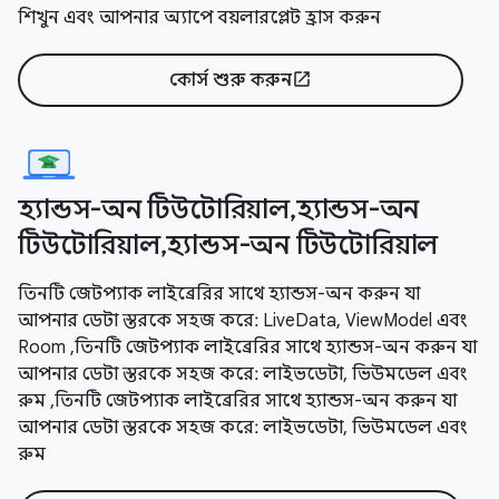
শিখুন এবং আপনার অ্যাপে বয়লারপ্লেট হ্রাস করুন
কোর্স শুরু করুন
open_in_new
হ্যান্ডস-অন টিউটোরিয়াল,হ্যান্ডস-অন
টিউটোরিয়াল,হ্যান্ডস-অন টিউটোরিয়াল
তিনটি জেটপ্যাক লাইব্রেরির সাথে হ্যান্ডস-অন করুন যা
আপনার ডেটা স্তরকে সহজ করে: LiveData, ViewModel এবং
Room ,তিনটি জেটপ্যাক লাইব্রেরির সাথে হ্যান্ডস-অন করুন যা
আপনার ডেটা স্তরকে সহজ করে: লাইভডেটা, ভিউমডেল এবং
রুম ,তিনটি জেটপ্যাক লাইব্রেরির সাথে হ্যান্ডস-অন করুন যা
আপনার ডেটা স্তরকে সহজ করে: লাইভডেটা, ভিউমডেল এবং
রুম