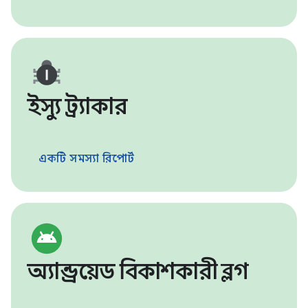
ইস্যু ট্র্যাকার
একটি সমস্যা রিপোর্ট
অ্যান্ড্রয়েড বিকাশকারী ব্লগ