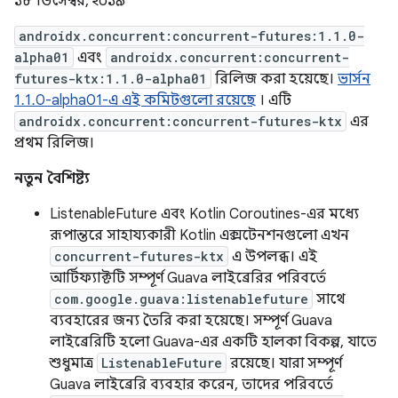
১৮ ডিসেম্বর, ২০১৯
androidx.concurrent:concurrent-futures:1.1.0-
alpha01
এবং
androidx.concurrent:concurrent-
futures-ktx:1.1.0-alpha01
রিলিজ করা হয়েছে।
ভার্সন
1.1.0-alpha01-এ এই কমিটগুলো রয়েছে
। এটি
androidx.concurrent:concurrent-futures-ktx
এর
প্রথম রিলিজ।
নতুন বৈশিষ্ট্য
ListenableFuture এবং Kotlin Coroutines-এর মধ্যে
রূপান্তরে সাহায্যকারী Kotlin এক্সটেনশনগুলো এখন
concurrent-futures-ktx
এ উপলব্ধ। এই
আর্টিফ্যাক্টটি সম্পূর্ণ Guava লাইব্রেরির পরিবর্তে
com.google.guava:listenablefuture
সাথে
ব্যবহারের জন্য তৈরি করা হয়েছে। সম্পূর্ণ Guava
লাইব্রেরিটি হলো Guava-এর একটি হালকা বিকল্প, যাতে
শুধুমাত্র
ListenableFuture
রয়েছে। যারা সম্পূর্ণ
Guava লাইব্রেরি ব্যবহার করেন, তাদের পরিবর্তে