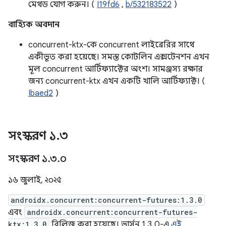
মেথড যোগ করুন। (
I19fd6
,
b/532183522
)
বাহ্যিক অবদান
concurrent-ktx-কে concurrent লাইব্রেরির সাথে
একীভূত করা হয়েছে। সমস্ত কোটলিন এক্সটেনশন এখন
মূল concurrent আর্টিফ্যাক্টের অংশ। সামঞ্জস্য রক্ষার
জন্য concurrent-ktx এখন একটি খালি আর্টিফ্যাক্ট। (
Ibaed2
)
সংস্করণ ১
.
৩
সংস্করণ ১
.
৩
.
০
১৬ জুলাই, ২০২৫
androidx.concurrent:concurrent-futures:1.3.0
এবং
androidx.concurrent:concurrent-futures-
ktx:1.3.0
রিলিজ করা হয়েছে। ভার্সন 1.3.0-এ
এই