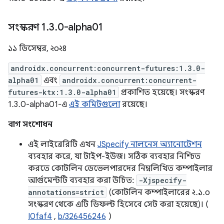
সংস্করণ 1
.
3
.
0-alpha01
১১ ডিসেম্বর, ২০২৪
androidx.concurrent:concurrent-futures:1.3.0-
alpha01
এবং
androidx.concurrent:concurrent-
futures-ktx:1.3.0-alpha01
প্রকাশিত হয়েছে। সংস্করণ
1.3.0-alpha01-এ
এই কমিটগুলো
রয়েছে।
বাগ সংশোধন
এই লাইব্রেরিটি এখন
JSpecify নালনেস অ্যানোটেশন
ব্যবহার করে, যা টাইপ-ইউজ। সঠিক ব্যবহার নিশ্চিত
করতে কোটলিন ডেভেলপারদের নিম্নলিখিত কম্পাইলার
আর্গুমেন্টটি ব্যবহার করা উচিত:
-Xjspecify-
annotations=strict
(কোটলিন কম্পাইলারের ২.১.০
সংস্করণ থেকে এটি ডিফল্ট হিসেবে সেট করা হয়েছে)। (
I0faf4
,
b/326456246
)