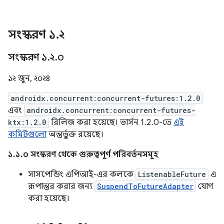
সংস্করণ ১
.
২
সংস্করণ ১
.
২
.
০
১২ জুন, ২০২৪
androidx.concurrent:concurrent-futures:1.2.0
এবং
androidx.concurrent:concurrent-futures-
ktx:1.2.0
রিলিজ করা হয়েছে। ভার্সন 1.2.0-তে
এই
কমিটগুলো
অন্তর্ভুক্ত রয়েছে।
১.১.০ সংস্করণ থেকে গুরুত্বপূর্ণ পরিবর্তনসমূহ
সাসপেন্ডিং এপিআই-এর কলকে
ListenableFuture
এ
রূপান্তর করার জন্য
SuspendToFutureAdapter
যোগ
করা হয়েছে।