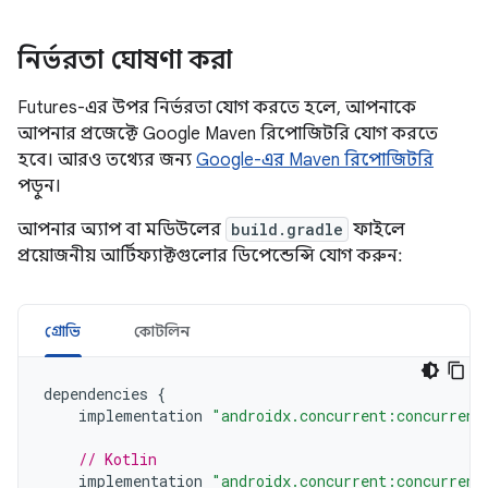
নির্ভরতা ঘোষণা করা
Futures-এর উপর নির্ভরতা যোগ করতে হলে, আপনাকে
আপনার প্রজেক্টে Google Maven রিপোজিটরি যোগ করতে
হবে। আরও তথ্যের জন্য
Google-এর Maven রিপোজিটরি
পড়ুন।
আপনার অ্যাপ বা মডিউলের
build.gradle
ফাইলে
প্রয়োজনীয় আর্টিফ্যাক্টগুলোর ডিপেন্ডেন্সি যোগ করুন:
গ্রোভি
কোটলিন
dependencies
{
implementation
"androidx.concurrent:concurrent
// Kotlin
implementation
"androidx.concurrent:concurrent