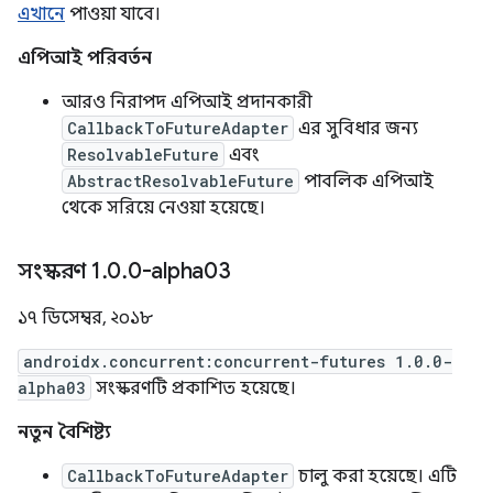
এখানে
পাওয়া যাবে।
এপিআই পরিবর্তন
আরও নিরাপদ এপিআই প্রদানকারী
CallbackToFutureAdapter
এর সুবিধার জন্য
ResolvableFuture
এবং
AbstractResolvableFuture
পাবলিক এপিআই
থেকে সরিয়ে নেওয়া হয়েছে।
সংস্করণ 1
.
0
.
0-alpha03
১৭ ডিসেম্বর, ২০১৮
androidx.concurrent:concurrent-futures 1.0.0-
alpha03
সংস্করণটি প্রকাশিত হয়েছে।
নতুন বৈশিষ্ট্য
CallbackToFutureAdapter
চালু করা হয়েছে। এটি