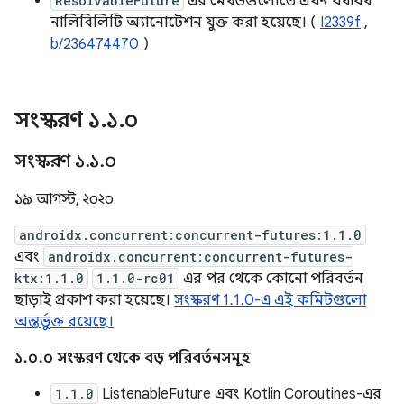
ResolvableFuture
এর মেথডগুলোতে এখন যথাযথ
নালিবিলিটি অ্যানোটেশন যুক্ত করা হয়েছে। (
I2339f
,
b/236474470
)
সংস্করণ ১
.
১
.
০
সংস্করণ ১
.
১
.
০
১৯ আগস্ট, ২০২০
androidx.concurrent:concurrent-futures:1.1.0
এবং
androidx.concurrent:concurrent-futures-
ktx:1.1.0
1.1.0-rc01
এর পর থেকে কোনো পরিবর্তন
ছাড়াই প্রকাশ করা হয়েছে।
সংস্করণ 1.1.0-এ এই কমিটগুলো
অন্তর্ভুক্ত রয়েছে।
১.০.০ সংস্করণ থেকে বড় পরিবর্তনসমূহ
1.1.0
ListenableFuture এবং Kotlin Coroutines-এর