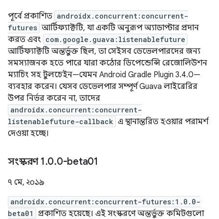
পূর্বে প্রকাশিত
androidx.concurrent:concurrent-
futures
আর্টিফ্যাক্টটি, যা একটি অনুরূপ অ্যাডাপ্টার প্রদান
করত এবং
com.google.guava:listenablefuture
আর্টিফ্যাক্টটি অন্তর্ভুক্ত ছিল, তা সেইসব ডেভেলপারদের জন্য
সমস্যাজনক হতে পারে যারা কঠোর ডিপেন্ডেন্সি রেজোলিউশন
ম্যাচিং সহ টুলচেইন—যেমন Android Gradle Plugin 3.4.0—
ব্যবহার করেন। যেসব ডেভেলপার সম্পূর্ণ Guava লাইব্রেরির
উপর নির্ভর করেন না, তাদের
androidx.concurrent:concurrent-
listenablefuture-callback
এ স্থানান্তরিত হওয়ার পরামর্শ
দেওয়া হচ্ছে।
সংস্করণ 1
.
0
.
0-beta01
৭ মে, ২০১৯
androidx.concurrent:concurrent-futures:1.0.0-
beta01
প্রকাশিত হয়েছে। এই সংস্করণে অন্তর্ভুক্ত কমিটগুলো