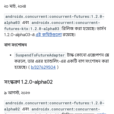
২০ মার্চ, ২০২৪
androidx.concurrent:concurrent-futures:1.2.0-
alpha03
এবং
androidx.concurrent:concurrent-
futures-ktx:1.2.0-alpha03
রিলিজ করা হয়েছে। ভার্সন
1.2.0-alpha03-এ
এই কমিটগুলো
রয়েছে।
বাগ সংশোধন
SuspendToFutureAdapter
টাস্ক কোনো এক্সেপশন থ্রো
করলে, তার এরর হ্যান্ডলিং-এর একটি বাগ সংশোধন করা
হয়েছে। (
b/327629504
)
সংস্করণ 1
.
2
.
0-alpha02
৯ আগস্ট, ২০২৩
androidx.concurrent:concurrent-futures:1.2.0-
alpha02
এবং
androidx.concurrent:concurrent-