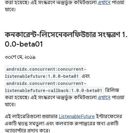
করা হয়েছে। এই সংস্করণে অন্তর্ভুক্ত কমিটগুলো
এখানে
পাওয়া
যাবে।
কনকারেন্ট-লিসেনেবলফিউচার সংস্করণ 1
.
0
.
0-beta01
৩০শে মে, ২০১৯
androidx.concurrent:concurrent-
listenablefuture:1.0.0-beta01
এবং
androidx.concurrent:concurrent-
listenablefuture-callback:1.0.0-beta01
রিলিজ
করা হয়েছে। এই সংস্করণে অন্তর্ভুক্ত কমিটগুলো
এখানে
পাওয়া
যাবে।
এই লাইব্রেরিগুলো গুয়াভার
ListenableFuture
ইন্টারফেসের
একটি স্বতন্ত্র সমতুল্য এবং কলব্যাক রূপান্তরের জন্য একটি
অ্যাডাপ্টার প্রদান করে।