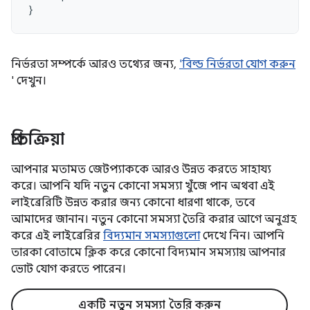
}
নির্ভরতা সম্পর্কে আরও তথ্যের জন্য,
'বিল্ড নির্ভরতা যোগ করুন
' দেখুন।
প্রতিক্রিয়া
আপনার মতামত জেটপ্যাককে আরও উন্নত করতে সাহায্য
করে। আপনি যদি নতুন কোনো সমস্যা খুঁজে পান অথবা এই
লাইব্রেরিটি উন্নত করার জন্য কোনো ধারণা থাকে, তবে
আমাদের জানান। নতুন কোনো সমস্যা তৈরি করার আগে অনুগ্রহ
করে এই লাইব্রেরির
বিদ্যমান সমস্যাগুলো
দেখে নিন। আপনি
তারকা বোতামে ক্লিক করে কোনো বিদ্যমান সমস্যায় আপনার
ভোট যোগ করতে পারেন।
একটি নতুন সমস্যা তৈরি করুন