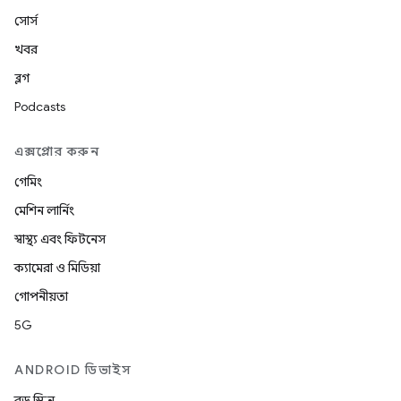
সোর্স
খবর
ব্লগ
Podcasts
এক্সপ্লোর করুন
গেমিং
মেশিন লার্নিং
স্বাস্থ্য এবং ফিটনেস
ক্যামেরা ও মিডিয়া
গোপনীয়তা
5G
ANDROID ডিভাইস
বড় স্ক্রিন