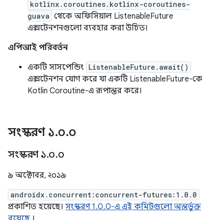
kotlinx.coroutines.kotlinx-coroutines-
guava
থেকে অফিসিয়াল ListenableFuture
এক্সটেনশনগুলো ব্যবহার করা উচিত।
এপিআই পরিবর্তন
একটি সাসপেন্ডিং
ListenableFuture.await()
এক্সটেনশন যোগ করে যা একটি ListenableFuture-কে
Kotlin Coroutine-এ রূপান্তর করে।
সংস্করণ ১
.
০
.
০
সংস্করণ ১
.
০
.
০
৯ অক্টোবর, ২০১৯
androidx.concurrent:concurrent-futures:1.0.0
প্রকাশিত হয়েছে।
সংস্করণ 1.0.0-এ এই কমিটগুলো অন্তর্ভুক্ত
রয়েছে
।