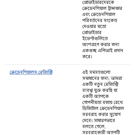
প্রোভাইডারদেরকে
ক্রেডেনশিয়াল ট্রান্সফার
এবং ক্রেডেনশিয়াল
পরিবর্তনের সংকেত
দেওয়ার মতো
প্রোভাইডার
ইভেন্টগুলিতে
অংশগ্রহণ করার জন্য
একগুচ্ছ এপিআই প্রদান
করে।
ক্রেডেনশিয়ালস.রেজিস্ট্রি
এই সমস্যাগুলো
সমাধানের জন্য, আমরা
একটি নতুন রেজিস্ট্রি
ব্যবস্থা যুক্ত করছি যা
একটি অ্যাপকে
গোপনীয়তা বজায় রেখে
ডিজিটাল ক্রেডেনশিয়াল
সরবরাহ করার সুযোগ
দেবে। সাধারণভাবে
বলতে গেলে,
সরবরাহকারী অ্যাপটি