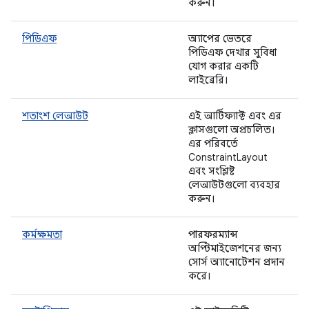
করুন।
পিডিএফ
অ্যাপের ভেতরে
পিডিএফ দেখার সুবিধা
যোগ করার একটি
লাইব্রেরি।
শতাংশ লেআউট
এই আর্টিফ্যাক্ট এবং এর
ক্লাসগুলো অপ্রচলিত।
এর পরিবর্তে
ConstraintLayout
এবং সংশ্লিষ্ট
লেআউটগুলো ব্যবহার
করুন।
কর্মক্ষমতা
পারফরম্যান্স
অপ্টিমাইজেশনের জন্য
সোর্স অ্যানোটেশন প্রদান
করে।