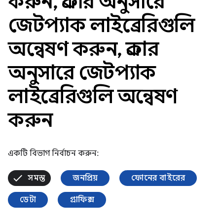
করুন
,
প্রকার অনুসারে
জেটপ্যাক লাইব্রেরিগুলি
অন্বেষণ করুন
,
প্রকার
অনুসারে জেটপ্যাক
লাইব্রেরিগুলি অন্বেষণ
করুন
একটি বিভাগ নির্বাচন করুন:
সমস্ত
জনপ্রিয়
ফোনের বাইরের
ডেটা
গ্রাফিক্স