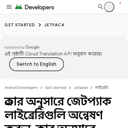
GET STARTED
JETPACK
এই পৃষ্ঠাটি
Cloud Translation API
অনুবাদ করেছে।
Android Developers
Get started
Jetpack
লাইব্রেরি
প্রকার অনুসারে জেটপ্যাক
লাইব্রেরিগুলি অন্বেষণ