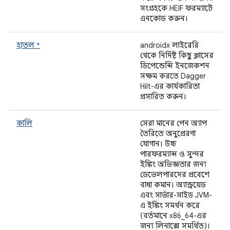
সংগ্রহকে HEIF ফরম্যাটে
এনকোড করুন।
হাতল *
androidx লাইব্রেরি
থেকে নির্দিষ্ট কিছু ক্লাসের
ডিপেন্ডেন্সি ইনজেকশন
সক্ষম করতে Dagger
Hilt-এর কার্যকারিতা
প্রসারিত করুন।
কালি
সেরা মানের পেন অ্যাপ
তৈরিতে অনুপ্রেরণা
যোগান। উচ্চ
পারফরম্যান্স ও সুন্দর
ইঙ্কিং অভিজ্ঞতার জন্য
ডেভেলপারদের প্রবেশে
বাধা কমান। অ্যান্ড্রয়েড
এবং সার্ভার-সাইড JVM-
এ ইঙ্কিং সমর্থন করে
(বর্তমানে x86_64-এর
জন্য লিনাক্সে সমর্থিত)।