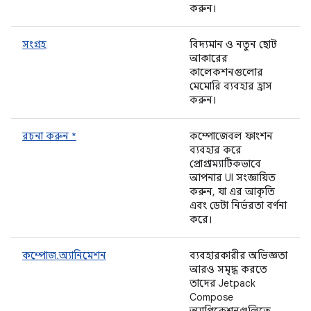
করুন।
সংগ্রহ
বিদ্যমান ও নতুন ছোট
আকারের
কালেকশনগুলোর
মেমোরি ব্যবহার হ্রাস
করুন।
রচনা করুন *
কম্পোজেবল ফাংশন
ব্যবহার করে
প্রোগ্রাম্যাটিকভাবে
আপনার UI সংজ্ঞায়িত
করুন, যা এর আকৃতি
এবং ডেটা নির্ভরতা বর্ণনা
করে।
কম্পোজ.অ্যানিমেশন
ব্যবহারকারীর অভিজ্ঞতা
আরও সমৃদ্ধ করতে
তাদের Jetpack
Compose