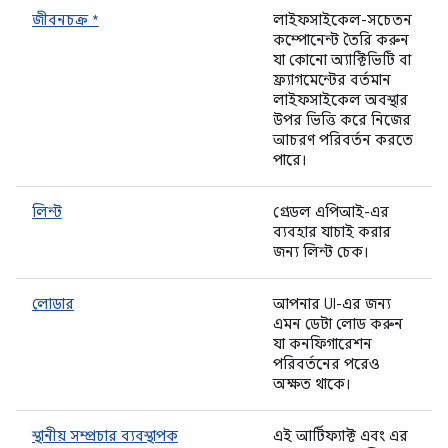
জীবনচক্র *
লাইফসাইকেল-সচেতন
কম্পোনেন্ট তৈরি করুন
যা কোনো অ্যাক্টিভিটি বা
ফ্র্যাগমেন্টের বর্তমান
লাইফসাইকেল অবস্থার
উপর ভিত্তি করে নিজের
আচরণ পরিবর্তন করতে
পারে।
লিন্ট
গ্রেডল এপিআই-এর
ব্যবহার যাচাই করার
জন্য লিন্ট চেক।
লোডার
আপনার UI-এর জন্য
এমন ডেটা লোড করুন
যা কনফিগারেশন
পরিবর্তনের পরেও
অক্ষত থাকে।
স্থানীয় সম্প্রচার ব্যবস্থাপক
এই আর্টিফ্যাক্ট এবং এর