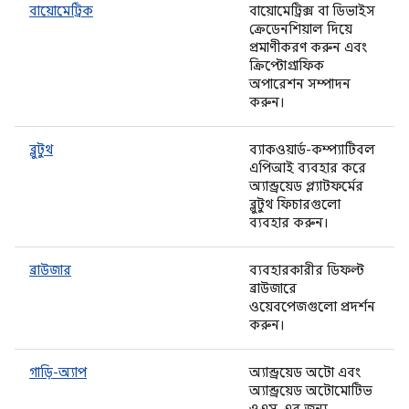
বায়োমেট্রিক
বায়োমেট্রিক্স বা ডিভাইস
ক্রেডেনশিয়াল দিয়ে
প্রমাণীকরণ করুন এবং
ক্রিপ্টোগ্রাফিক
অপারেশন সম্পাদন
করুন।
ব্লুটুথ
ব্যাকওয়ার্ড-কম্প্যাটিবল
এপিআই ব্যবহার করে
অ্যান্ড্রয়েড প্ল্যাটফর্মের
ব্লুটুথ ফিচারগুলো
ব্যবহার করুন।
ব্রাউজার
ব্যবহারকারীর ডিফল্ট
ব্রাউজারে
ওয়েবপেজগুলো প্রদর্শন
করুন।
গাড়ি-অ্যাপ
অ্যান্ড্রয়েড অটো এবং
অ্যান্ড্রয়েড অটোমোটিভ