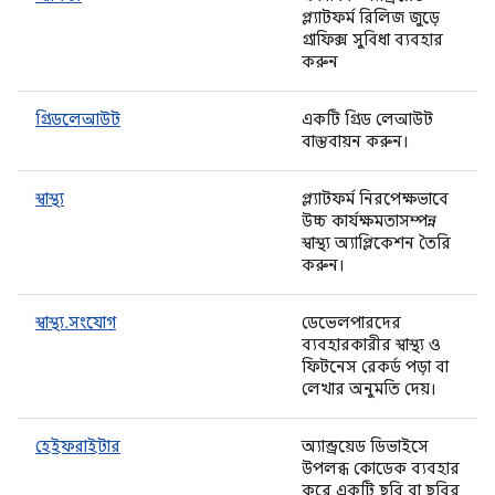
প্ল্যাটফর্ম রিলিজ জুড়ে
গ্রাফিক্স সুবিধা ব্যবহার
করুন
গ্রিডলেআউট
একটি গ্রিড লেআউট
বাস্তবায়ন করুন।
স্বাস্থ্য
প্ল্যাটফর্ম নিরপেক্ষভাবে
উচ্চ কার্যক্ষমতাসম্পন্ন
স্বাস্থ্য অ্যাপ্লিকেশন তৈরি
করুন।
স্বাস্থ্য.সংযোগ
ডেভেলপারদের
ব্যবহারকারীর স্বাস্থ্য ও
ফিটনেস রেকর্ড পড়া বা
লেখার অনুমতি দেয়।
হেইফরাইটার
অ্যান্ড্রয়েড ডিভাইসে
উপলব্ধ কোডেক ব্যবহার
করে একটি ছবি বা ছবির