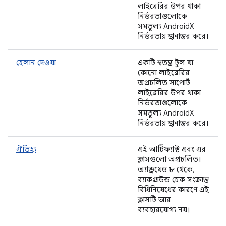
লাইব্রেরির উপর থাকা
নির্ভরতাগুলোকে
সমতুল্য AndroidX
নির্ভরতায় স্থানান্তর করে।
হেলান দেওয়া
একটি স্বতন্ত্র টুল যা
কোনো লাইব্রেরির
অপ্রচলিত সাপোর্ট
লাইব্রেরির উপর থাকা
নির্ভরতাগুলোকে
সমতুল্য AndroidX
নির্ভরতায় স্থানান্তর করে।
ঐতিহ্য
এই আর্টিফ্যাক্ট এবং এর
ক্লাসগুলো অপ্রচলিত।
অ্যান্ড্রয়েড ৮ থেকে,
ব্যাকগ্রাউন্ড চেক সংক্রান্ত
বিধিনিষেধের কারণে এই
ক্লাসটি আর
ব্যবহারযোগ্য নয়।