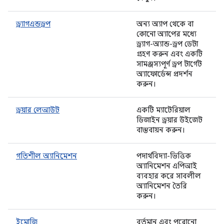
ড্র্যাগএন্ডড্রপ
অন্য অ্যাপ থেকে বা
কোনো অ্যাপের মধ্যে
ড্র্যাগ-অ্যান্ড-ড্রপ ডেটা
গ্রহণ করুন এবং একটি
সামঞ্জস্যপূর্ণ ড্রপ টার্গেট
অ্যাফোর্ডেন্স প্রদর্শন
করুন।
ড্রয়ার লেআউট
একটি ম্যাটেরিয়াল
ডিজাইন ড্রয়ার উইজেট
বাস্তবায়ন করুন।
গতিশীল অ্যানিমেশন
পদার্থবিদ্যা-ভিত্তিক
অ্যানিমেশন এপিআই
ব্যবহার করে সাবলীল
অ্যানিমেশন তৈরি
করুন।
ইমোজি
বর্তমান এবং পুরোনো