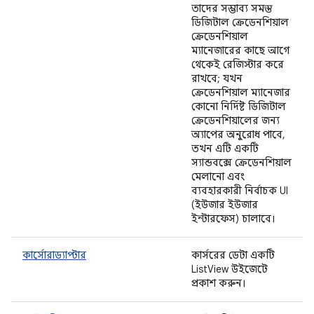
তাদের সম্ভাব্য সমস্ত
ডিজিটাল ক্রেডেনশিয়াল
ক্রেডেনশিয়াল
ম্যানেজারের কাছে আগে
থেকেই রেজিস্টার করে
রাখবে; যখন
ক্রেডেনশিয়াল ম্যানেজার
কোনো নির্দিষ্ট ডিজিটাল
ক্রেডেনশিয়ালের জন্য
অ্যাপের অনুরোধ পাবে,
তখন এটি একটি
স্যান্ডবক্সে ক্রেডেনশিয়াল
মেলানো এবং
ব্যবহারকারী নির্বাচক UI
(ইউজার ইউজার
ইন্টারফেস) চালাবে।
কার্সোরাড্যাপ্টার
কার্সরের ডেটা একটি
ListView উইজেটে
প্রকাশ করুন।