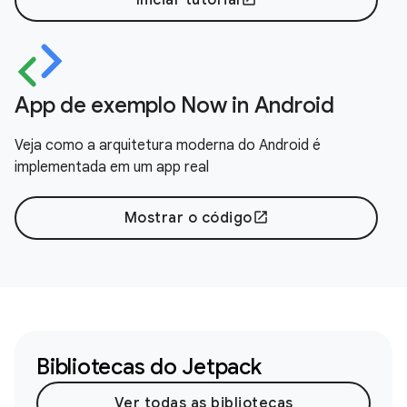
App de exemplo Now in Android
Veja como a arquitetura moderna do Android é
implementada em um app real
Mostrar o código
open_in_new
Bibliotecas do Jetpack
Ver todas as bibliotecas