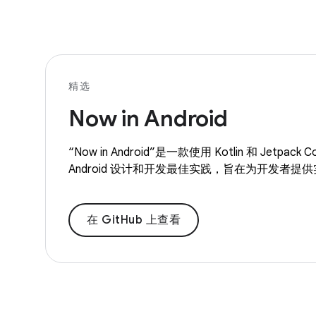
精选
Now in Android
“Now in Android”是一款使用 Kotlin 和 Jetp
Android 设计和开发最佳实践，旨在为开发者提
在 GitHub 上查看