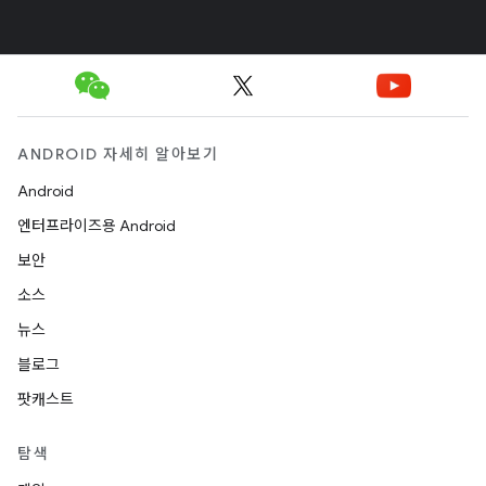
ANDROID 자세히 알아보기
Android
엔터프라이즈용 Android
보안
소스
뉴스
블로그
팟캐스트
탐색