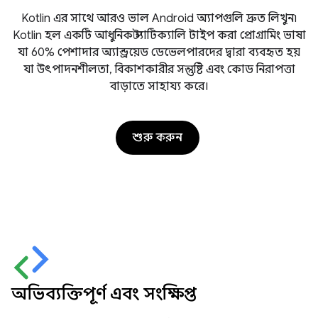
Kotlin এর সাথে আরও ভাল Android অ্যাপগুলি দ্রুত লিখুন৷
Kotlin হল একটি আধুনিক স্ট্যাটিক্যালি টাইপ করা প্রোগ্রামিং ভাষা
যা 60% পেশাদার অ্যান্ড্রয়েড ডেভেলপারদের দ্বারা ব্যবহৃত হয়
যা উৎপাদনশীলতা, বিকাশকারীর সন্তুষ্টি এবং কোড নিরাপত্তা
বাড়াতে সাহায্য করে।
শুরু করুন
অভিব্যক্তিপূর্ণ এবং সংক্ষিপ্ত