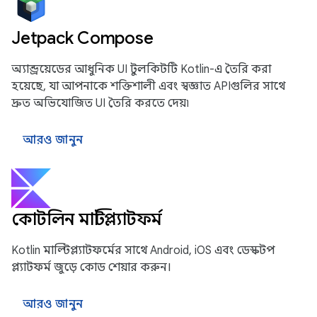
Jetpack Compose
অ্যান্ড্রয়েডের আধুনিক UI টুলকিটটি Kotlin-এ তৈরি করা
হয়েছে, যা আপনাকে শক্তিশালী এবং স্বজ্ঞাত APIগুলির সাথে
দ্রুত অভিযোজিত UI তৈরি করতে দেয়৷
আরও জানুন
কোটলিন মাল্টিপ্ল্যাটফর্ম
Kotlin মাল্টিপ্ল্যাটফর্মের সাথে Android, iOS এবং ডেস্কটপ
প্ল্যাটফর্ম জুড়ে কোড শেয়ার করুন।
আরও জানুন