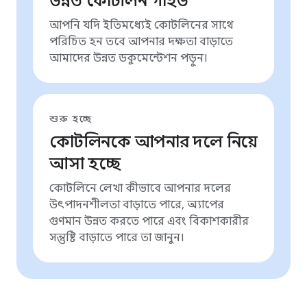
উন্নত কোটলিন গাইড
আপনি যদি ইতিমধ্যেই কোটলিনের সাথে
পরিচিত হন তবে আপনার দক্ষতা বাড়াতে
আমাদের উন্নত ডকুমেন্টেশন পড়ুন।
শুরু হচ্ছে
কোটলিনকে আপনার দলে নিয়ে
আসা হচ্ছে
কোটলিনে লেখা কীভাবে আপনার দলের
উৎপাদনশীলতা বাড়াতে পারে, অ্যাপের
গুণমান উন্নত করতে পারে এবং বিকাশকারীর
সন্তুষ্টি বাড়াতে পারে তা জানুন।