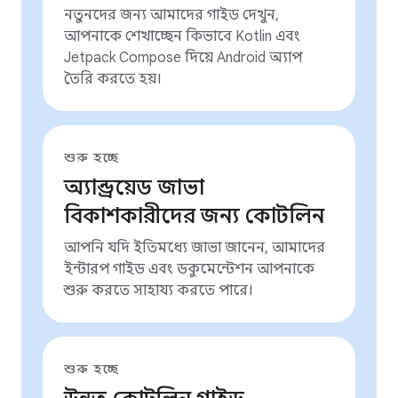
নতুনদের জন্য আমাদের গাইড দেখুন,
আপনাকে শেখাচ্ছেন কিভাবে Kotlin এবং
Jetpack Compose দিয়ে Android অ্যাপ
তৈরি করতে হয়।
শুরু হচ্ছে
অ্যান্ড্রয়েড জাভা
বিকাশকারীদের জন্য কোটলিন
আপনি যদি ইতিমধ্যে জাভা জানেন, আমাদের
ইন্টারপ গাইড এবং ডকুমেন্টেশন আপনাকে
শুরু করতে সাহায্য করতে পারে।
শুরু হচ্ছে