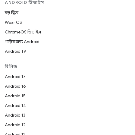
ANDROID ডিভাইস
বড় স্ক্রিন
Wear OS
ChromeOS ডিভাইস
গাড়ির জন্য Android
Android TV
রিলিজ
Android 17
Android 16
Android 15
Android 14
Android 13
Android 12
Android 11