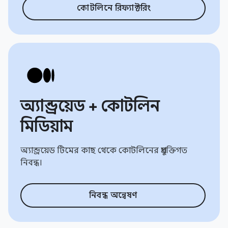
কোটলিনে রিফ্যাক্টরিং
অ্যান্ড্রয়েড + কোটলিন
মিডিয়াম
অ্যান্ড্রয়েড টিমের কাছ থেকে কোটলিনের প্রযুক্তিগত
নিবন্ধ।
নিবন্ধ অন্বেষণ