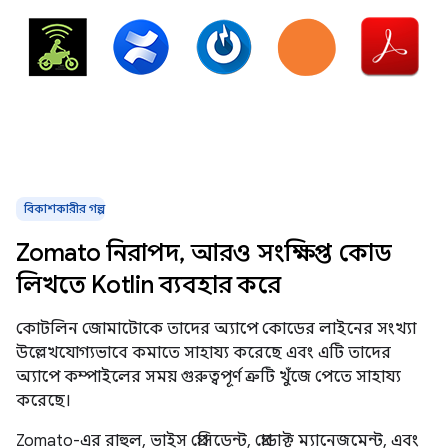
বিকাশকারীর গল্প
Zomato নিরাপদ, আরও সংক্ষিপ্ত কোড
লিখতে Kotlin ব্যবহার করে
কোটলিন জোমাটোকে তাদের অ্যাপে কোডের লাইনের সংখ্যা
উল্লেখযোগ্যভাবে কমাতে সাহায্য করেছে এবং এটি তাদের
অ্যাপে কম্পাইলের সময় গুরুত্বপূর্ণ ত্রুটি খুঁজে পেতে সাহায্য
করেছে।
Zomato-এর রাহুল, ভাইস প্রেসিডেন্ট, প্রোডাক্ট ম্যানেজমেন্ট, এবং