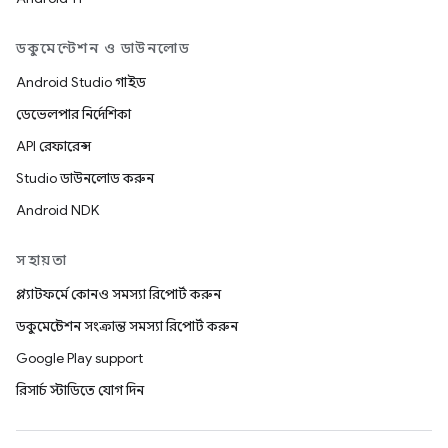
ডকুমেন্টেশন ও ডাউনলোড
Android Studio গাইড
ডেভেলপার নির্দেশিকা
API রেফারেন্স
Studio ডাউনলোড করুন
Android NDK
সহায়তা
প্ল্যাটফর্মে কোনও সমস্যা রিপোর্ট করুন
ডকুমেন্টেশন সংক্রান্ত সমস্যা রিপোর্ট করুন
Google Play support
রিসার্চ স্টাডিতে যোগ দিন