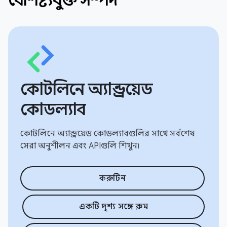
কোটলিনে অ্যান্ড্রয়েড
কোডল্যাব
কোটলিনে অ্যান্ড্রয়েড কোডল্যাবগুলির সাথে সর্বশেষ
সেরা অনুশীলন এবং APIগুলি শিখুন৷
করুটিন
একটি দৃশ্য সঙ্গে রুম