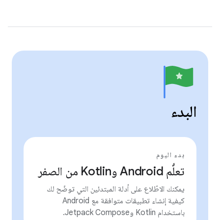
البدء
بدء اليوم
تعلُّم Android وKotlin من الصفر
يمكنك الاطّلاع على أدلة المبتدئين التي توضّح لك
كيفية إنشاء تطبيقات متوافقة مع Android
باستخدام Kotlin وJetpack Compose.