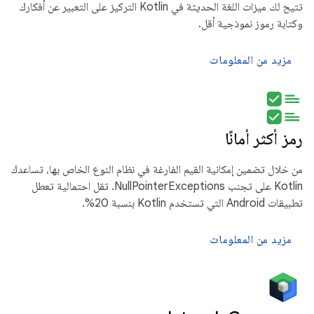
تتيح لك ميزات اللغة الحديثة في Kotlin التركيز على التعبير عن أفكارك
وكتابة رموز نموذجية أقل.
مزيد من المعلومات
رمز أكثر أمانًا
من خلال تضمين إمكانية القيم الفارغة في نظام النوع الخاص بها، تساعدك
Kotlin على تجنب NullPointerExceptions. تقل احتمالية تعطل
تطبيقات Android التي تستخدم Kotlin بنسبة 20%.
مزيد من المعلومات