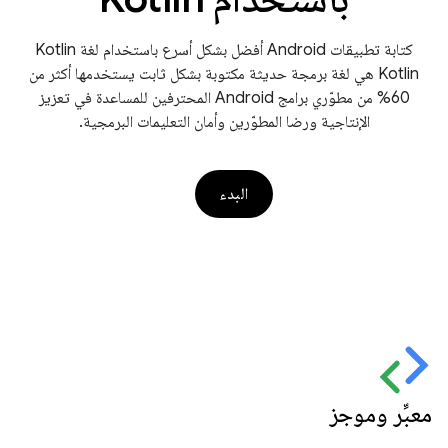
كتابة تطبيقات Android أفضل بشكل أسرع باستخدام لغة Kotlin
Kotlin هي لغة برمجة حديثة مكتوبة بشكل ثابت يستخدمها أكثر من
60% من مطوّري برامج Android المحترفين للمساعدة في تعزيز
الإنتاجية ورضا المطوّرين وأمان التعليمات البرمجية.
البدء
معبِّر وموجز