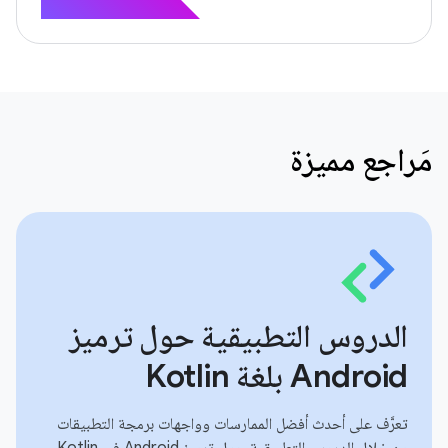
مَراجع مميزة
الدروس التطبيقية حول ترميز
Android بلغة Kotlin
تعرَّف على أحدث أفضل الممارسات وواجهات برمجة التطبيقات
من خلال الدروس التطبيقية حول ترميز Android في Kotlin.