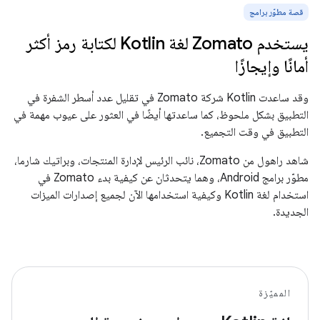
قصة مطوّر برامج
يستخدم Zomato لغة Kotlin لكتابة رمز أكثر
أمانًا وإيجازًا
وقد ساعدت Kotlin شركة Zomato في تقليل عدد أسطر الشفرة في
التطبيق بشكل ملحوظ، كما ساعدتها أيضًا في العثور على عيوب مهمة في
التطبيق في وقت التجميع.
شاهد راهول من Zomato، نائب الرئيس لإدارة المنتجات، وبراتيك شارما،
مطوّر برامج Android، وهما يتحدثان عن كيفية بدء Zomato في
استخدام لغة Kotlin وكيفية استخدامها الآن لجميع إصدارات الميزات
الجديدة.
المميّزة