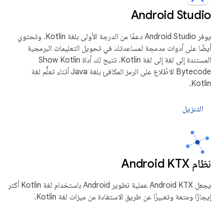
Android Studio
يوفر Android Studio دعمًا من الدرجة الأولى بلغة Kotlin. وتحتوي
أيضًا على أدوات مدمجة لمساعدتك في تحويل التعليمات البرمجية
المستندة إلى لغة إلى لغة Kotlin. تتيح لك أداة Show Kotlin
Bytecode الاطّلاع على الرمز المكافئ بلغة Java أثناء تعلُّم لغة
Kotlin.
التنزيل
نظام Android KTX
يجعل Android KTX عملية تطوير Android باستخدام لغة Kotlin أكثر
إيجازًا ومتعة وتعبيرًا عن طريق الاستفادة من ميزات لغة Kotlin.