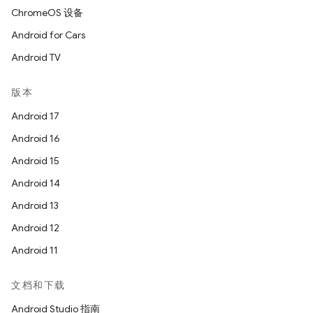
ChromeOS 设备
Android for Cars
Android TV
版本
Android 17
Android 16
Android 15
Android 14
Android 13
Android 12
Android 11
文档和下载
Android Studio 指南