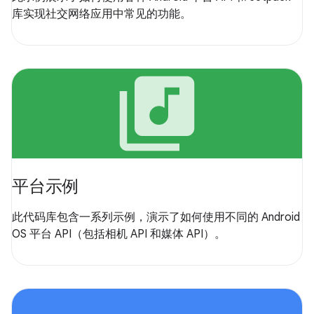
库实现社交网络应用中常见的功能。
library_music
平台示例
此代码库包含一系列示例，演示了如何使用不同的 Android
OS 平台 API（包括相机 API 和媒体 API）。