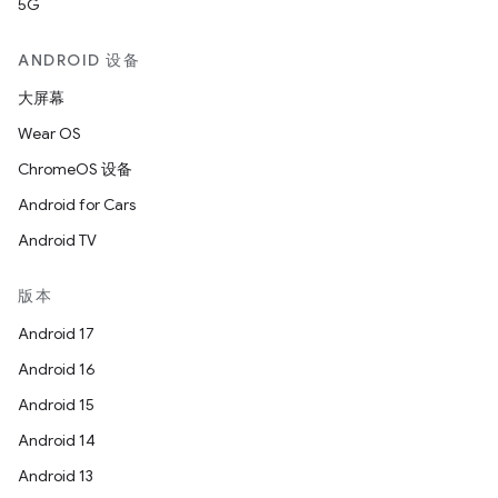
5G
ANDROID 设备
大屏幕
Wear OS
ChromeOS 设备
Android for Cars
Android TV
版本
Android 17
Android 16
Android 15
Android 14
Android 13