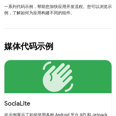
一系列代码示例，帮助您加快应用开发流程。您可以浏览示
例，了解如何为应用构建不同的组件。
媒体代码示例
waving_hand
SociaLite
此示例展示了如何使用各种 Android 平台 API 和 Jetpack