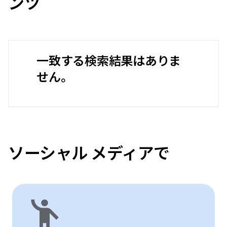
ンツ
一致する検索結果はありま
せん。
ソーシャル メディアで
emoji_people