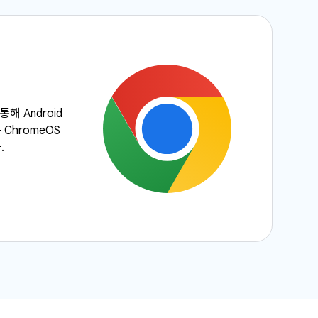
통해 Android
 ChromeOS
.