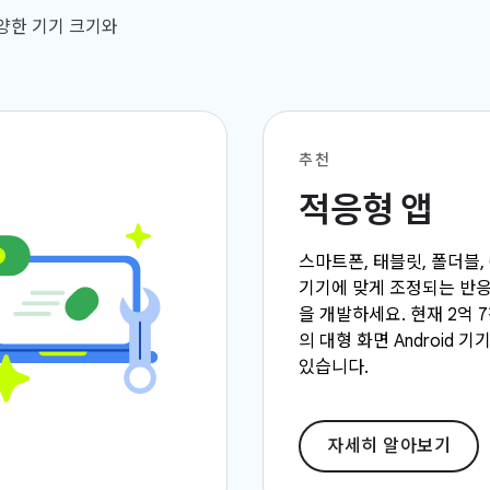
다양한 기기 크기와
추천
적응형 앱
스마트폰, 태블릿, 폴더블, 
기기에 맞게 조정되는 반
을 개발하세요. 현재 2억 
의 대형 화면 Android 
있습니다.
자세히 알아보기