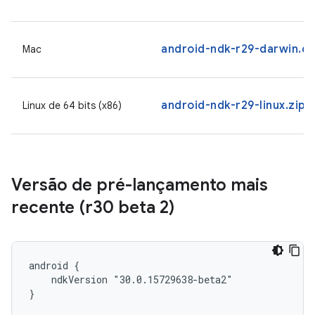
android-ndk-r29-darwin.d
Mac
android-ndk-r29-linux.zip
Linux de 64 bits (x86)
Versão de pré-lançamento mais
recente (r30 beta 2)
android {

    ndkVersion "30.0.15729638-beta2"

}