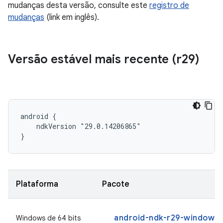
mudanças desta versão, consulte este
registro de
mudanças
(link em inglês).
Versão estável mais recente (r29)
android {

    ndkVersion "29.0.14206865"

}
Plataforma
Pacote
android-ndk-r29-windows.
Windows de 64 bits