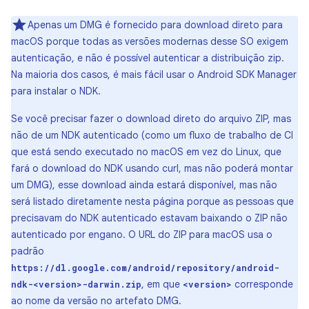
Apenas um DMG é fornecido para download direto para
macOS porque todas as versões modernas desse SO exigem
autenticação, e não é possível autenticar a distribuição zip.
Na maioria dos casos, é mais fácil usar o Android SDK Manager
para instalar o NDK.
Se você precisar fazer o download direto do arquivo ZIP, mas
não de um NDK autenticado (como um fluxo de trabalho de CI
que está sendo executado no macOS em vez do Linux, que
fará o download do NDK usando curl, mas não poderá montar
um DMG), esse download ainda estará disponível, mas não
será listado diretamente nesta página porque as pessoas que
precisavam do NDK autenticado estavam baixando o ZIP não
autenticado por engano. O URL do ZIP para macOS usa o
padrão
https://dl.google.com/android/repository/android-
, em que
corresponde
ndk-<version>-darwin.zip
<version>
ao nome da versão no artefato DMG.