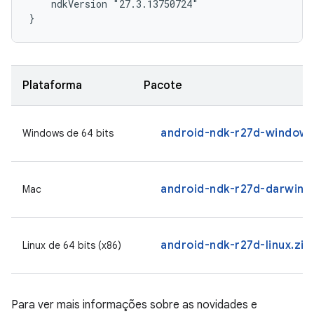
    ndkVersion "27.3.13750724"

}
Plataforma
Pacote
android-ndk-r27d-windows
Windows de 64 bits
android-ndk-r27d-darwin.
Mac
android-ndk-r27d-linux.zip
Linux de 64 bits (x86)
Para ver mais informações sobre as novidades e