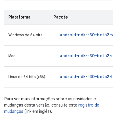
Plataforma
Pacote
android-ndk-r30-beta2-wi
Windows de 64 bits
android-ndk-r30-beta2-da
Mac
android-ndk-r30-beta2-lin
Linux de 64 bits (x86)
Para ver mais informações sobre as novidades e
mudanças desta versão, consulte este
registro de
mudanças
(link em inglês).