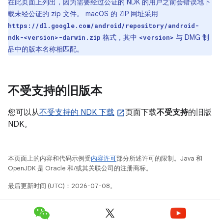
在此页面上列出，因为需要经过公证的 NDK 的用户之前会错误地下
载未经公证的 zip 文件。 macOS 的 ZIP 网址采用
https://dl.google.com/android/repository/android-
格式，其中
与 DMG 制
ndk-<version>-darwin.zip
<version>
品中的版本名称相匹配。
不受支持的旧版本
您可以从
不受支持的 NDK 下载
页面下载
不受支持
的旧版
NDK。
本页面上的内容和代码示例受
内容许可
部分所述许可的限制。Java 和
OpenJDK 是 Oracle 和/或其关联公司的注册商标。
最后更新时间 (UTC)：2026-07-08。