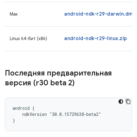
android-ndk-r29-darwin.dmg
Мак
android-ndk-r29-linux.zip
Linux 64-бит (x86)
Последняя предварительная
версия (r30 beta 2)
android {

    ndkVersion "30.0.15729638-beta2"

}