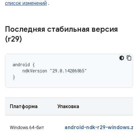
список изменений
.
Последняя стабильная версия
(r29)
android {

    ndkVersion "29.0.14206865"

}
Платформа
Упаковка
android-ndk-r29-windows.zi
Windows 64-бит