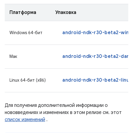
Платформа
Упаковка
android-ndk-r30-beta2-wind
Windows 64-бит
android-ndk-r30-beta2-darw
Мак
android-ndk-r30-beta2-linux.
Linux 64-бит (x86)
Для получения дополнительной информации о
нововведениях и изменениях в этом релизе см. этот
список изменений
.