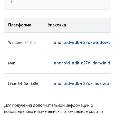
}
Платформа
Упаковка
android-ndk-r27d-windows.z
Windows 64-бит
android-ndk-r27d-darwin.dm
Мак
android-ndk-r27d-linux.zip
Linux 64-бит (x86)
Для получения дополнительной информации о
нововведениях и изменениях в этом релизе см. этот