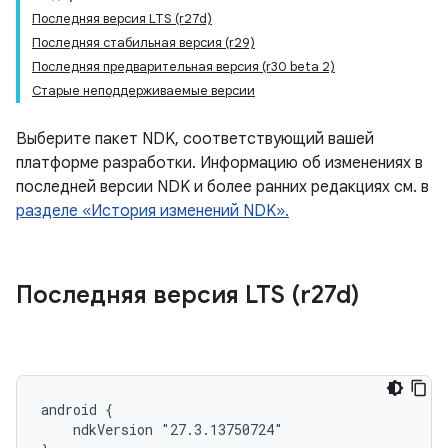
Последняя версия LTS (r27d)
Последняя стабильная версия (r29)
Последняя предварительная версия (r30 beta 2)
Старые неподдерживаемые версии
Выберите пакет NDK, соответствующий вашей
платформе разработки. Информацию об изменениях в
последней версии NDK и более ранних редакциях см. в
разделе «История изменений NDK».
Последняя версия LTS (r27d)
android {

    ndkVersion "27.3.13750724"
