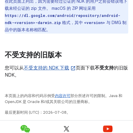
在此页面上列出，因为需要经过公证的 NDK 的用户之前会错误地下
载未经公证的 zip 文件。 macOS 的 ZIP 网址采用
https://dl.google.com/android/repository/android-
格式，其中
与 DMG 制
ndk-<version>-darwin.zip
<version>
品中的版本名称相匹配。
不受支持的旧版本
您可以从
不受支持的 NDK 下载
页面下载
不受支持
的旧版
NDK。
本页面上的内容和代码示例受
内容许可
部分所述许可的限制。Java 和
OpenJDK 是 Oracle 和/或其关联公司的注册商标。
最后更新时间 (UTC)：2026-07-08。