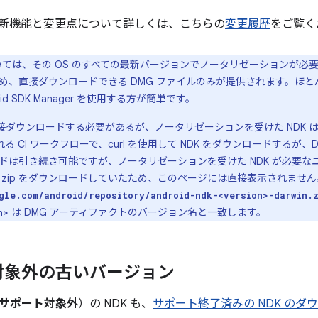
新機能と変更点について詳しくは、こちらの
変更履歴
をご覧く
ついては、その OS のすべての最新バージョンでノータリゼーションが必要
め、直接ダウンロードできる DMG ファイルのみが提供されます。ほとん
id SDK Manager を使用する方が簡単です。
直接ダウンロードする必要があるが、ノータリゼーションを受けた NDK は必
される CI ワークフローで、curl を使用して NDK をダウンロードする
ドは引き続き可能ですが、ノータリゼーションを受けた NDK が必要な
zip をダウンロードしていたため、このページには直接表示されません。macO
gle.com/android/repository/android-ndk-<version>-darwin.
は DMG アーティファクトのバージョン名と一致します。
n>
対象外の古いバージョン
サポート対象外
）の NDK も、
サポート終了済みの NDK のダ