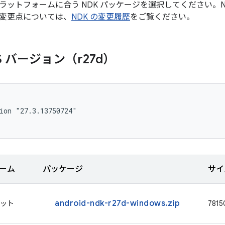
ラットフォームに合う NDK パッケージを選択してください。N
変更点については、
NDK の変更履歴
をご覧ください。
S バージョン（r27d）
ion "27.3.13750724"

ーム
パッケージ
サイ
android-ndk-r27d-windows.zip
 ビット
7815