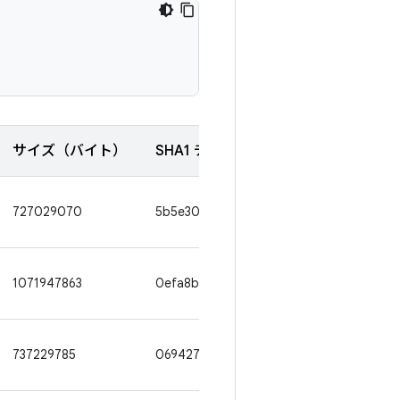
サイズ（バイト）
SHA1 チェックサム
727029070
5b5e308db4cfd7a51f5524f464dedec20
1071947863
0efa8b1a835abba43bc4dfa2a000d81efe
737229785
069427047d18cc6e44369cd7b8e711bfc2