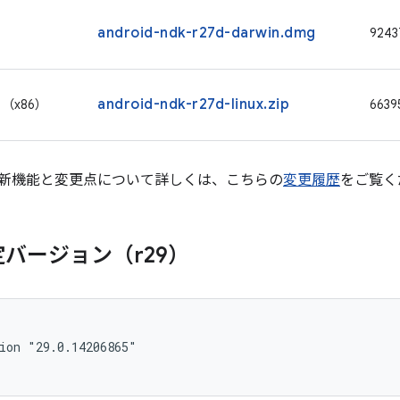
android-ndk-r27d-darwin.dmg
9243
android-ndk-r27d-linux.zip
ト（x86）
6639
新機能と変更点について詳しくは、こちらの
変更履歴
をご覧く
バージョン（r29）
ion "29.0.14206865"
