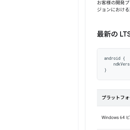
お客様の開発プ
ジョンにおける
最新の LT
android {

    ndkVers
}
プラットフォ
Windows 64