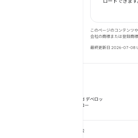
ロードできます
このページのコンテンツ
会社の商標または登録商
最終更新日 2026-07-08 
WeChat
WeChat で Android デベロッ
パーをフォロー
ANDROID の詳細
探索