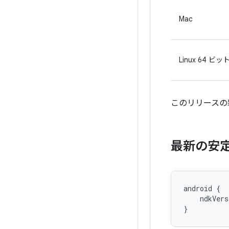
Mac
Linux 64 ビッ
このリリースの
最新の安定
android {

    ndkVers
}