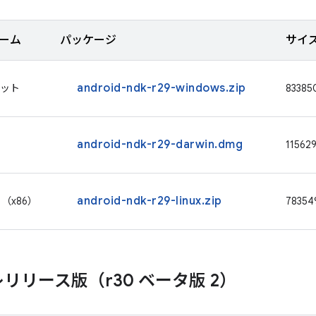
ーム
パッケージ
サイ
android-ndk-r29-windows.zip
 ビット
83385
android-ndk-r29-darwin.dmg
11562
android-ndk-r29-linux.zip
ト（x86）
78354
リリース版（r30 ベータ版 2）