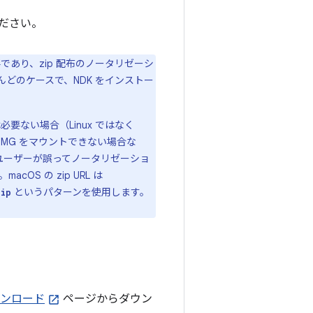
ださい。
であり、zip 配布のノータリゼーシ
どのケースで、NDK をインストー
要ない場合（Linux ではなく
が、DMG をマウントできない場合な
ユーザーが誤ってノータリゼーショ
S の zip URL は
というパターンを使用します。
zip
ウンロード
ページからダウン