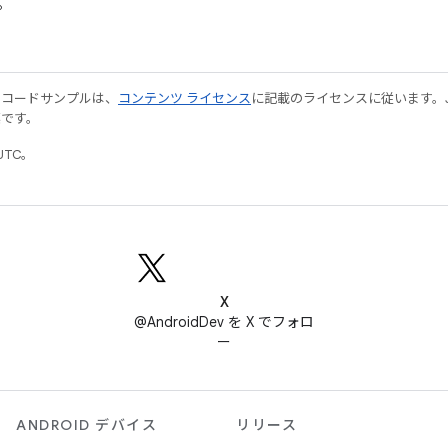
。
やコードサンプルは、
コンテンツ ライセンス
に記載のライセンスに従います。Java
標です。
UTC。
X
@AndroidDev を X でフォロ
ー
ANDROID デバイス
リリース