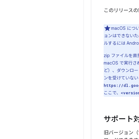
このリリースの
macOS に
ョンはできないた
ルするには Andro
zip ファイルを
macOS で実行
ど）、ダウンロー
ンを受けていない 
https://dl.goo
ここで、
<versio
サポート
旧バージョン（