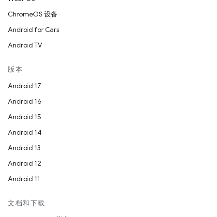
ChromeOS 设备
Android for Cars
Android TV
版本
Android 17
Android 16
Android 15
Android 14
Android 13
Android 12
Android 11
文档和下载