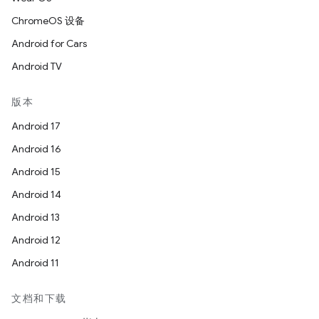
ChromeOS 设备
Android for Cars
Android TV
版本
Android 17
Android 16
Android 15
Android 14
Android 13
Android 12
Android 11
文档和下载