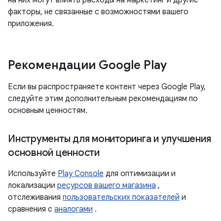
на них могут влиять расходы на маркетинг и другие
факторы, не связанные с возможностями вашего
приложения.
Рекомендации Google Play
Если вы распространяете контент через Google Play,
следуйте этим дополнительным рекомендациям по
основным ценностям.
Инструменты для мониторинга и улучшения
основной ценности
Используйте
Play Console
для оптимизации и
локализации
ресурсов вашего магазина
,
отслеживания
пользовательских показателей
и
сравнения с
аналогами
.