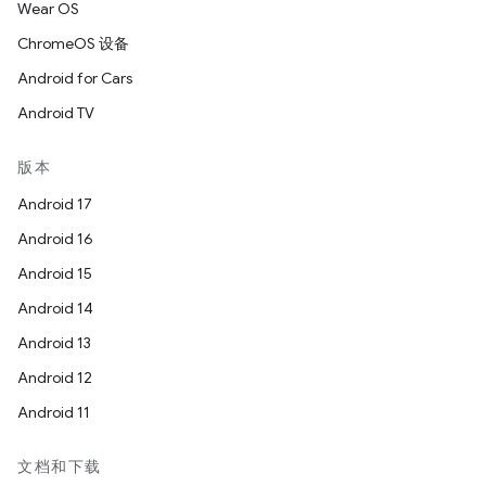
Wear OS
ChromeOS 设备
Android for Cars
Android TV
版本
Android 17
Android 16
Android 15
Android 14
Android 13
Android 12
Android 11
文档和下载