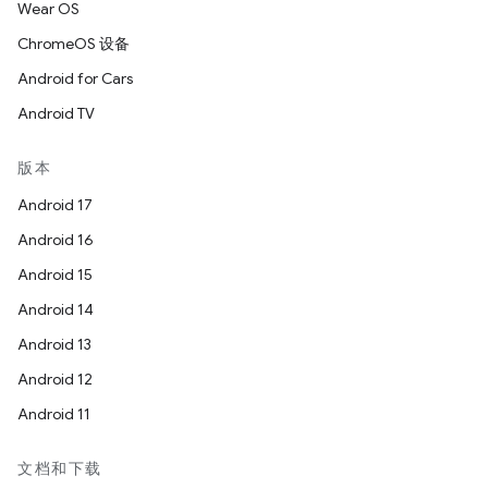
Wear OS
ChromeOS 设备
Android for Cars
Android TV
版本
Android 17
Android 16
Android 15
Android 14
Android 13
Android 12
Android 11
文档和下载