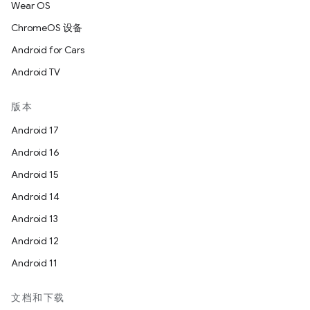
Wear OS
ChromeOS 设备
Android for Cars
Android TV
版本
Android 17
Android 16
Android 15
Android 14
Android 13
Android 12
Android 11
文档和下载