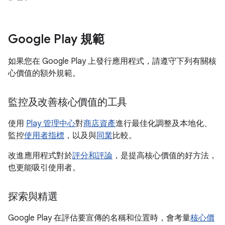
Google Play 規範
如果您在 Google Play 上發行應用程式，請遵守下列有關核
心價值的額外規範。
監控及改善核心價值的工具
使用
Play 管理中心
對
商店資產
進行最佳化調整及本地化、
監控
使用者指標
，以及與
同業
比較。
改進應用程式對於
評分和評論
，是提高核心價值的好方法，
也更能吸引使用者。
探索與精選
Google Play 在評估要宣傳的名稱和位置時，會考量
核心價