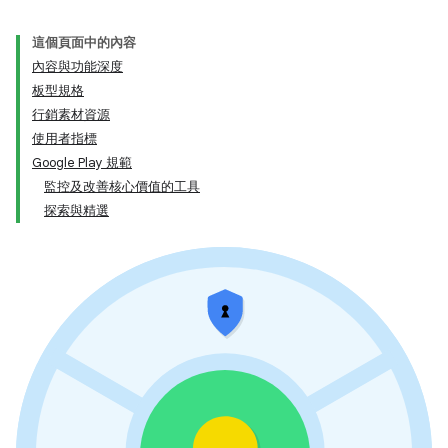
這個頁面中的內容
內容與功能深度
板型規格
行銷素材資源
使用者指標
Google Play 規範
監控及改善核心價值的工具
探索與精選