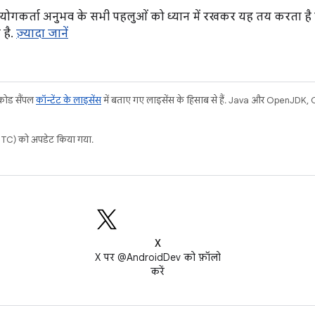
योगकर्ता अनुभव के सभी पहलुओं को ध्यान में रखकर यह तय करता ह
 है.
ज़्यादा जानें
 कोड सैंपल
कॉन्टेंट के लाइसेंस
में बताए गए लाइसेंस के हिसाब से हैं. Java और OpenJDK, Ora
C) को अपडेट किया गया.
X
X पर @AndroidDev को फ़ॉलो
करें