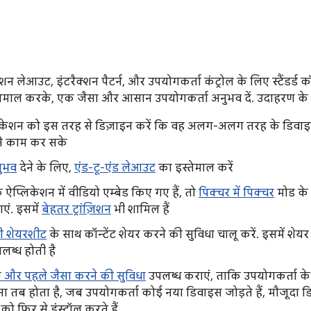
न लेआउट, इंटरैक्शन पैटर्न, और उपयोगकर्ता कंट्रोल के लिए स्टैंडर्ड क
स्तेमाल करके, एक जैसा और आसान उपयोगकर्ता अनुभव दें. उदाहरण के
केशन को इस तरह से डिज़ाइन करें कि वह अलग-अलग तरह के डिवाइस फ
से काम कर सके
ुभव
देने के लिए,
एंड-टू-एंड लेआउट
का इस्तेमाल करें
प्लिकेशन में वीडियो एम्बेड किए गए हैं, तो
पिक्चर में पिक्चर
मोड के 
एं. इसमें
बेहतर ट्रांज़िशन
भी शामिल हैं
ी शेयरशीट
के साथ कॉन्टेंट शेयर करने की सुविधा चालू करें. इसमें शेय
ब्ध होती है
े और पहले जैसा करने की सुविधा
उपलब्ध कराएं, ताकि उपयोगकर्ता के 
ा तब होता है, जब उपयोगकर्ता कोई नया डिवाइस जोड़ते हैं, मौजूदा 
को फिर से इंस्टॉल करते हैं