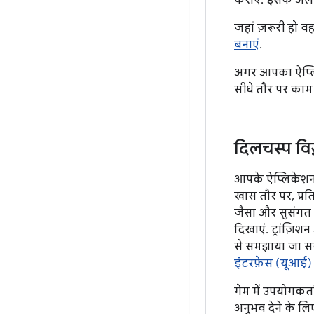
कराएं. इसके अलावा
जहां ज़रूरी हो वह
बनाएं
.
अगर आपका ऐप्लिक
सीधे तौर पर काम क
दिलचस्प वि
आपके ऐप्लिकेशन
खास तौर पर, प्रत
जैसा और सुसंगत
दिखाएं. ट्रांज़
से समझाया जा सक
इंटरफ़ेस (यूआई)
गेम में उपयोगकर
अनुभव देने के ल