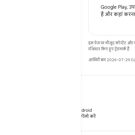
Google Play, उप
है और कहां करना
इस पेज पर मौजूद कॉन्टेंट और
रजिस्टर किए हुए ट्रेडमार्क हैं.
आखिरी बार 2026-07-29 (UT
WeChat
WeChat पर Android
Developers को फ़ॉलो करें