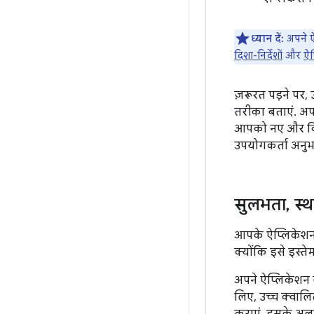
ध्यान दें:
अपने ऐ
दिशा-निर्देशों
और
ऐप
ज़रूरत पड़ने पर,
तरीका बताएं. अपन
आपको नए और विशे
उपयोगकर्ता अनुभ
सुलभता
,
स्
आपके ऐप्लिकेशन
क्योंकि इसे इस्ते
अपने ऐप्लिकेशन य
लिए, उच्च क्वालि