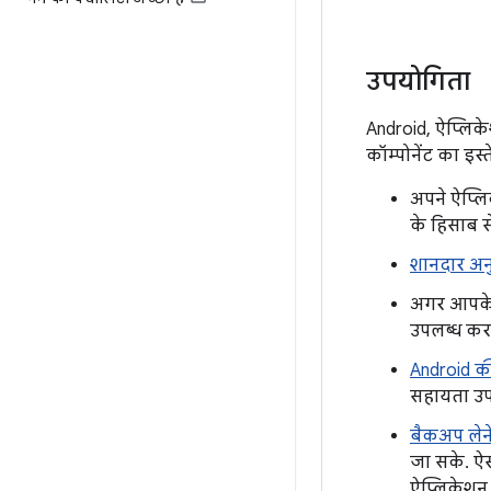
उपयोगिता
Android, ऐप्लिकेश
कॉम्पोनेंट का इ
अपने ऐप्लि
के हिसाब 
शानदार अन
अगर आपके ऐ
उपलब्ध करा
Android क
सहायता उपल
बैकअप लेन
जा सके. ऐस
ऐप्लिकेशन 