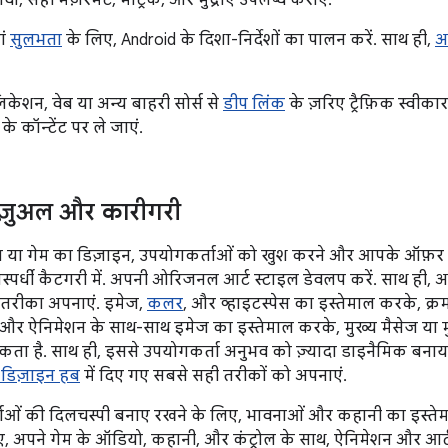
, सही मेज़रमेंट, मेट्रिक, और मुद्राएं उपलब्ध कराएं.
ां
सुलभता
के लिए, Android के दिशा-निर्देशों का पालन करें. साथ ही,
अ
ेशन, वेब या अन्य बाहरी सोर्स से
डीप लिंक
के ज़रिए ट्रैफ़िक स्वीका
े कॉन्टेंट पर ले जाएं.
ज़ुअल और कारीगरी
 या गेम का डिज़ाइन, उपयोगकर्ताओं को खुश करने और आपके ऑफ़र क
िस्पर्धी कैटगरी में. अपनी ओरिजनल आर्ट स्टाइल डेवलप करें. साथ ही, अप
 तरीका अपनाएं. इमेज,
कलर
, और व्हाइटस्पेस का इस्तेमाल करके, क्रम
िशन और ऐनिमेशन के साथ-साथ इमेज का इस्तेमाल करके, मुख्य मैसेज य
ता है. साथ ही, इससे उपयोगकर्ता अनुभव को ज़्यादा डाइनैमिक बना
 डिज़ाइन हब
में दिए गए सबसे सही तरीकों को अपनाएं.
्ताओं की दिलचस्पी बनाए रखने के लिए, भावनाओं और कहानी का इस्तेमा
िए, अपने गेम के ऑडियो, कहानी, और कंट्रोल के साथ, ऐनिमेशन और आर्