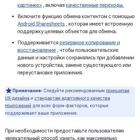
картинке»
, включая
качественные переходы.
Включите функцию обмена контентом с помощью
Android Sharesheets
, которая имеет встроенную
поддержку целевых объектов для обмена.
Поддерживается
резервное копирование и
восстановление
, чтобы пользовательские
данные и настройки сохранялись при добавлении
нового устройства, замене существующего или
переустановке приложения.
Примечание:
Следуйте рекомендованным
принципам
UX-дизайна
и
стандартам адаптивного качества
приложений
для всех форм-факторов, которые
поддерживает ваше приложение.
При необходимости предоставьте пользователям
увлекательный способ узнать, как максимально