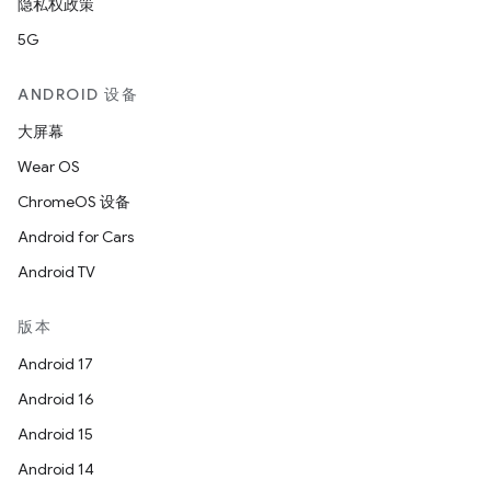
隐私权政策
5G
ANDROID 设备
大屏幕
Wear OS
ChromeOS 设备
Android for Cars
Android TV
版本
Android 17
Android 16
Android 15
Android 14