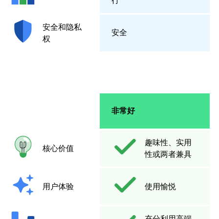
行
安全和隐私
安全
权
非常好
趣味性、实用
核心价值
性或两者兼具
用户体验
使用愉悦
充分利用高端