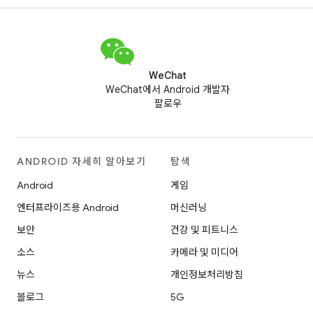
WeChat
WeChat에서 Android 개발자
팔로우
ANDROID 자세히 알아보기
탐색
Android
게임
엔터프라이즈용 Android
머신러닝
보안
건강 및 피트니스
소스
카메라 및 미디어
뉴스
개인정보처리방침
블로그
5G