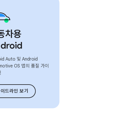
동차용
droid
id Auto 및 Android
motive OS 앱의 품질 가이
인
가이드라인 보기