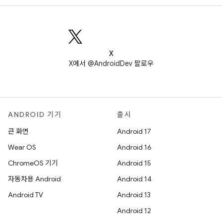
X
X에서 @AndroidDev 팔로우
ANDROID 기기
출시
큰 화면
Android 17
Wear OS
Android 16
ChromeOS 기기
Android 15
자동차용 Android
Android 14
Android TV
Android 13
Android 12