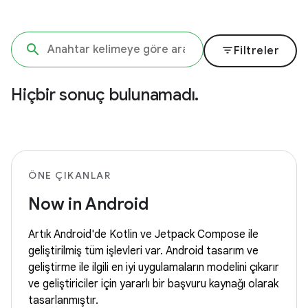
filter_list
Filtreler
Hiçbir sonuç bulunamadı.
ÖNE ÇIKANLAR
Now in Android
Artık Android'de Kotlin ve Jetpack Compose ile
geliştirilmiş tüm işlevleri var. Android tasarım ve
geliştirme ile ilgili en iyi uygulamaların modelini çıkarır
ve geliştiriciler için yararlı bir başvuru kaynağı olarak
tasarlanmıştır.