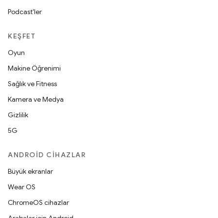
Podcast'ler
KEŞFET
Oyun
Makine Öğrenimi
Sağlık ve Fitness
Kamera ve Medya
Gizlilik
5G
ANDROID CIHAZLAR
Büyük ekranlar
Wear OS
ChromeOS cihazlar