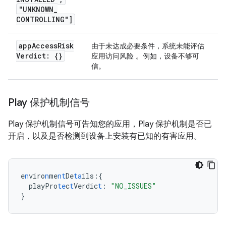
"UNKNOWN
_
CONTROLLING"]
app
Access
Risk
由于未达成必要条件，系统未能评估
Verdict: {}
应用访问风险 。例如，设备不够可
信。
Play 保护机制信号
Play 保护机制信号可告知您的应用，Play 保护机制是否已
开启，以及是否检测到设备上安装有已知的有害应用。
e
n
viro
n
me
nt
De
ta
ils
:{
playPro
te
c
t
Verdic
t
:
"NO_ISSUES"
}