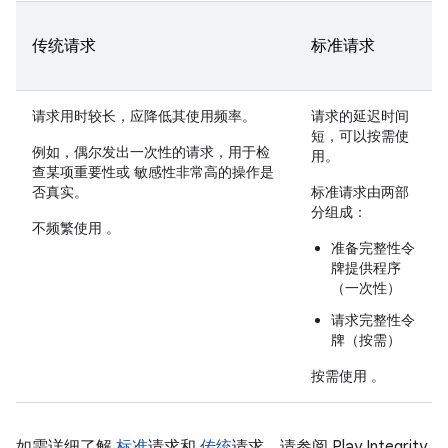
传统请求
标准请求
请求用时较长，应降低其使用频率。
请求的延迟时间
短，可以按需使
例如，偶尔发出一次性的请求，用于检
用。
查某项重要性或 敏感性非常高的操作是
否真实。
标准请求由两部
分组成：
不频繁使用
。
准备完整性令
牌提供程序
（一次性）
请求完整性令
牌（按需）
按需使用
。
如需详细了解
标准
请求和
传统
请求，请参阅 Play Integrity