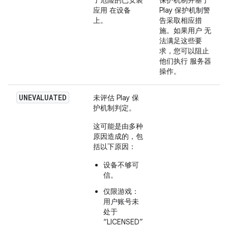
应用 在设备
Play 保护机制警
上。
告采取相应措
施。如果用户 无
法满足这些要
求，您可以阻止
他们执行 服务器
操作。
UNEVALUATED
未评估 Play 保
护机制判定。
这可能是由多种
原因造成的，包
括以下原因：
设备不够可
信。
仅限游戏：
用户账号未
处于
“LICENSED”