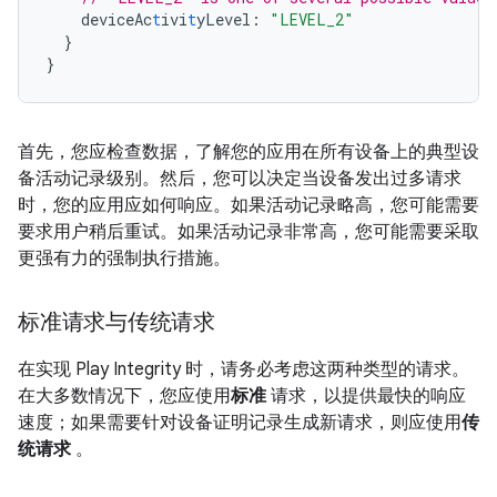
deviceAc
t
ivi
t
yLevel
:
"LEVEL_2"
}
}
首先，您应检查数据，了解您的应用在所有设备上的典型设
备活动记录级别。然后，您可以决定当设备发出过多请求
时，您的应用应如何响应。如果活动记录略高，您可能需要
要求用户稍后重试。如果活动记录非常高，您可能需要采取
更强有力的强制执行措施。
标准请求与传统请求
在实现 Play Integrity 时，请务必考虑这两种类型的请求。
在大多数情况下，您应使用
标准
请求，以提供最快的响应
速度；如果需要针对设备证明记录生成新请求，则应使用
传
统请求
。