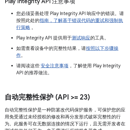
Play Integrity API 注意事项
您必须妥善处理 Play Integrity API 响应中的错误。请
按照此处的
指南，了解基于错误代码的重试和强制执
行策略
。
Play Integrity API 提供用于
测试响应
的工具。
如需查看设备中的完整性结果，请
按照以下步骤操
作
。
请阅读这些
安全注意事项
，了解使用 Play Integrity
API 的推荐做法。
自动完整性保护 (API >= 23)
自动完整性保护是一种防篡改代码保护服务，可保护您的应
用免受通过未经授权的修改和再分发形式破坏完整性的行
为。此服务可在无数据连接的情况下运行，且无需开发者在