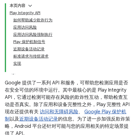
本页内容
Play Integrity API
如何帮助减少欺诈行为
应用访问风险
应用访问风险强制执行
Play 保护机制信号
近期设备活动记录
标准请求与传统请求
实现
Google 提供了一系列 API 和服务，可帮助您检测应用是否
在安全可信的环境中运行。其中最核心的是 Play Integrity
API，它通过检测可能存在风险的欺诈性互动，帮助检查互
动是否真实。除了应用和设备完整性之外，Play 完整性 API
现在还提供有关
访问和无障碍风险
、
Google Play 保护机
制
以及
近期设备活动记录
的信息。为了进一步加强反欺诈策
略，Android 平台还针对可能与您的应用相关的特定场景提
供了 API。