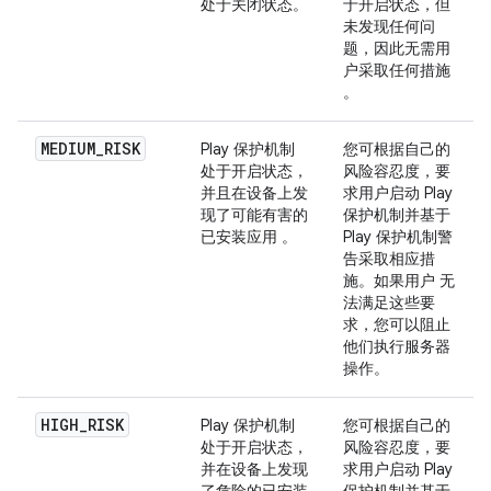
处于关闭状态。
于开启状态，但
未发现任何问
题，因此无需用
户采取任何措施
。
MEDIUM_RISK
Play 保护机制
您可根据自己的
处于开启状态，
风险容忍度，要
并且在设备上发
求用户启动 Play
现了可能有害的
保护机制并基于
已安装应用 。
Play 保护机制警
告采取相应措
施。如果用户 无
法满足这些要
求，您可以阻止
他们执行服务器
操作。
HIGH_RISK
Play 保护机制
您可根据自己的
处于开启状态，
风险容忍度，要
并在设备上发现
求用户启动 Play
了危险的已安装
保护机制并基于