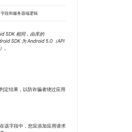
字段和服务器端逻辑
d SDK 相同，由库的
SDK 为 Android 5.0（API
9）。
判定结果，以防诈骗者绕过应用
在该字段中，您应添加应用请求