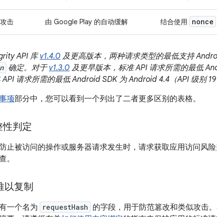
nonce
攻击
由 Google Play 的自动缓解
结合使用
grity API 库
v1.4.0
及更高版本，两种请求类型的最低支持 Androi
n
确定。对于
v1.3.0
及更早版本，标准 API 请求所需的最低 Android 
PI 请求所需的最低 Android SDK 为 Android 4.4（API 级别 1
事项
部分中，您可以看到一个列出了二者更多区别的表格。
整性判定
防止被访问的操作或服务器请求发生时，请求获取应用访问风险
查。
求难以复制
求具有一个名为
requestHash
的字段，用于防范篡改和类似攻击。