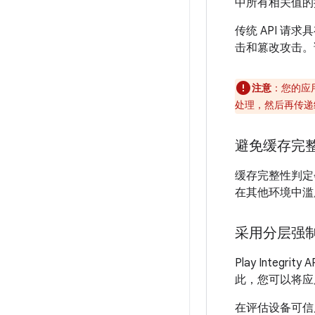
中所有相关值的
传统 API 请
击和篡改攻击。
注意
：您的应用
处理，然后再传递给 Pla
避免缓存完
缓存完整性判定
在其他环境中滥
采用分层强
Play Int
此，您可以将应
在评估设备可信