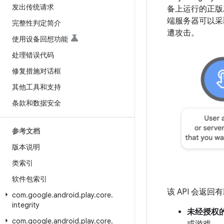
发出传统请求
备上运行的正版
端服务器可以采
完整性判定简介
遭攻击。
使用设备回想功能
处理错误代码
修复措施对话框
其他工具和支持
条款和数据安全
参考文档
版本说明
类索引
软件包索引
该 API 会
com
.
google
.
android
.
play
.
core
.
integrity
未经授权
com
.
google
.
android
.
play
.
core
.