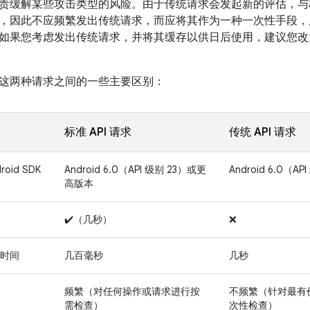
责缓解某些攻击类型的风险。由于传统请求会发起新的评估，与
，因此不应频繁发出传统请求，而应将其作为一种一次性手段，
如果您考虑发出传统请求，并将其缓存以供日后使用，建议您改
这两种请求之间的一些主要区别：
标准 API 请求
传统 API 请求
oid SDK
Android 6.0（API 级别 23）或更
Android 6.0（
高版本
✔️（几秒）
❌
时间
几百毫秒
几秒
频繁（对任何操作或请求进行按
不频繁（针对最有
需检查）
次性检查）