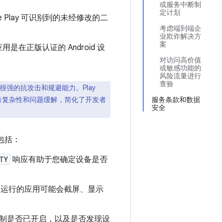
或服务中断制
定计划
 Play 可识别到的未经修改的二
考虑端到端企
业欺诈解决方
案
在正版认证的 Android 设
对访问高价值
或敏感功能的
风险流量进行
查验
很强的抗攻击和规避能力。Play
服务条款和数据
之间的信号复杂性和问题缓解，简化了开发者
安全
包括：
TY
响应有助于您确定设备是否
运行的应用可能会截屏、显示
 保护机制是否已开启，以及是否发现设