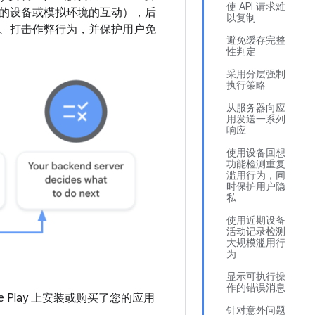
使 API 请求难
的设备或模拟环境的互动），后
以复制
、打击作弊行为，并保护用户免
避免缓存完整
性判定
采用分层强制
执行策略
从服务器向应
用发送一系列
响应
使用设备回想
功能检测重复
滥用行为，同
时保护用户隐
私
使用近期设备
活动记录检测
大规模滥用行
为
显示可执行操
作的错误消息
 Play 上安装或购买了您的应用
针对意外问题