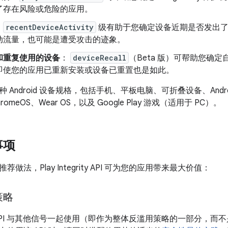
了存在风险或危险的应用。
：
recentDeviceActivity
级有助于您确定设备近期是否发出了
动流量，也可能是遭受攻击的迹象。
和重复使用的设备
：
deviceRecall
（Beta 版）可帮助您确
即使您的应用已重新安装或设备已重置也是如此。
种 Android 设备规格，包括手机、平板电脑、可折叠设备、Android 
ChromeOS、Wear OS，以及 Google Play 游戏（适用于 PC）。
事项
做法，Play Integrity API 可为您的应用带来最大价值：
策略
egrity API 与其他信号一起使用（即作为整体反滥用策略的一部分