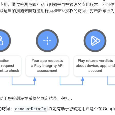
应用。通过检测危险互动（例如来自被篡改的应用版本、不可信
取适当的措施来防范滥用行为和未经授权的访问、打击欺诈行为
返回有助于您检测潜在威胁的判定结果，包括：
的访问
：
accountDetails
判定有助于您确定用户是否在 Google