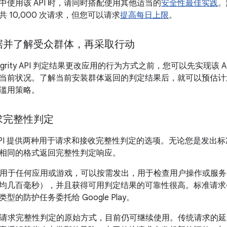
中使用该 API 时，请同时搭配使用其他适当的
安全性最佳实践
。
 10,000 次请求，但您可以请求
提高每日上限
。
据并了解受众群体，再采取行动
Integrity API 判定结果更改应用的行为方式之前，您可以先实现
当前状况。了解当前安装群体返回的判定结果后，就可以预估计
滥用策略。
求完整性判定
egrity API 提供两种用于请求和接收完整性判定的选项。无论您是
相同的格式返回完整性判定响应。
用于任何应用或游戏，可以按需发出，用于检查用户操作或服务
均几百毫秒），并且获得可用判定结果的可靠性很高。标准请求
的防护任务委托给 Google Play。
请求完整性判定的原始方式，目前仍可继续使用。传统请求的延