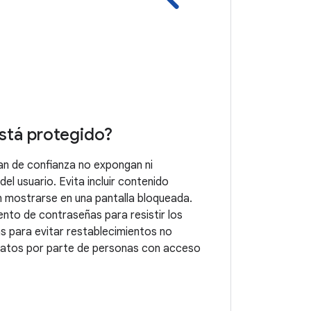
está protegido?
an de confianza no expongan ni
el usuario. Evita incluir contenido
n mostrarse en una pantalla bloqueada.
nto de contraseñas para resistir los
s para evitar restablecimientos no
datos por parte de personas con acceso