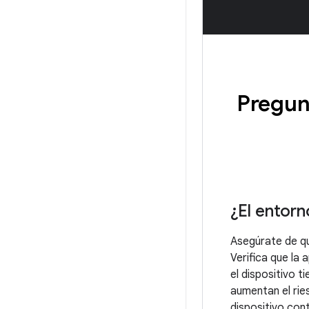
Pregun
¿El entorn
Asegúrate de qu
Verifica que la 
el dispositivo 
aumentan el ries
dispositivo con