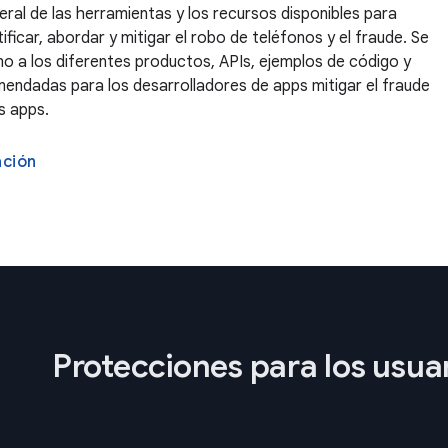
eral de las herramientas y los recursos disponibles para
ificar, abordar y mitigar el robo de teléfonos y el fraude. Se
no a los diferentes productos, APIs, ejemplos de código y
endadas para los desarrolladores de apps mitigar el fraude
s apps.
ación
Protecciones para los usua