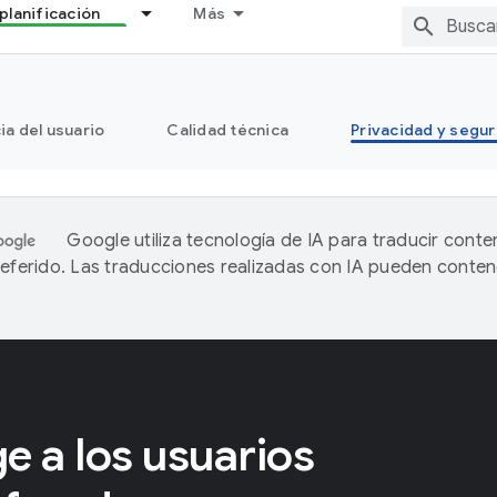
planificación
Más
ia del usuario
Calidad técnica
Privacidad y segu
Google utiliza tecnología de IA para traducir conte
referido. Las traducciones realizadas con IA pueden conten
e a los usuarios