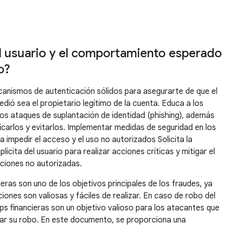
el usuario y el comportamiento esperado
o?
nismos de autenticación sólidos para asegurarte de que el
dió sea el propietario legítimo de la cuenta. Educa a los
los ataques de suplantación de identidad (phishing), además
icarlos y evitarlos. Implementar medidas de seguridad en los
a impedir el acceso y el uso no autorizados Solicita la
lícita del usuario para realizar acciones críticas y mitigar el
ciones no autorizadas.
eras son uno de los objetivos principales de los fraudes, ya
iones son valiosas y fáciles de realizar. En caso de robo del
pps financieras son un objetivo valioso para los atacantes que
ar su robo. En este documento, se proporciona una