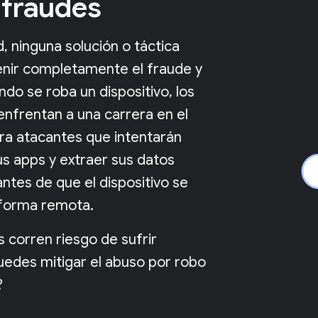
 fraudes
, ninguna solución o táctica
nir completamente el fraude y
ndo se roba un dispositivo, los
enfrentan a una carrera en el
ra atacantes que intentarán
s apps y extraer sus datos
ntes de que el dispositivo se
forma remota.
s corren riesgo de sufrir
uedes mitigar el abuso por robo
?