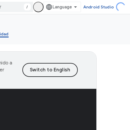
/
Android Studio
ridad
nido a
er