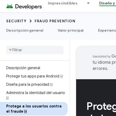
Imprescindibles
Diseño y 
SECURITY
FRAUD PREVENTION
Descripción general
Valor principal
Experienc
tu idioma p
Descripción general
errores.
Protege tus apps para Android ⍈
Diseña para la privacidad ⍈
Administra la identidad del usuario
⍈
Proteg
Protege a los usuarios contra
el fraude ⍈