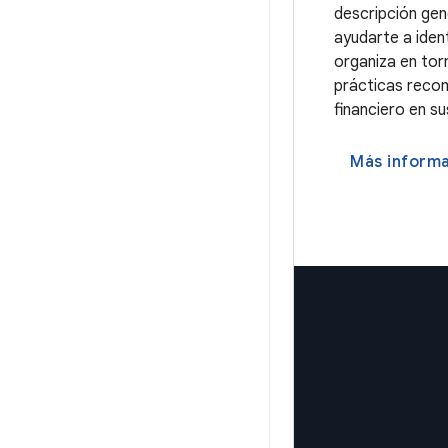
descripción gen
ayudarte a ident
organiza en tor
prácticas recom
financiero en su
Más inform