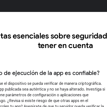
tas esenciales sobre segurida
tener en cuenta
o de ejecución de la app es confiable?
e el dispositivo se pueda verificar de manera criptográfica.
app publicada sea auténtica y no se haya alterado. Investiga si
tiene parámetros de configuración o aplicaciones que
go. ¿Revisa si existe riesgo de que otras apps en el
trolen tu app? Asegúrate de que tu servidor pueda verificar la