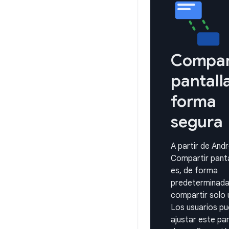
Compar
pantall
forma
segura
A partir de Andr
Compartir panta
es, de forma
predeterminada
compartir solo 
Los usuarios p
ajustar este p