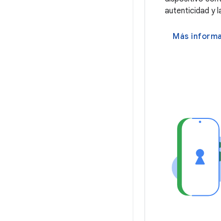
autenticidad y l
Más inform