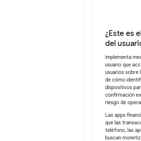
¿Este es 
del usuari
Implementa meca
usuario que acce
usuarios sobre 
de cómo identif
dispositivos par
confirmación exp
riesgo de opera
Las apps financi
que las transacc
teléfono, las a
buscan monetiz