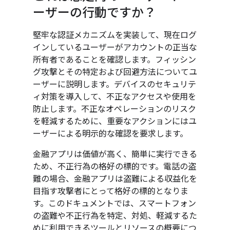
ーザーの行動ですか？
堅牢な認証メカニズムを実装して、現在ログ
インしているユーザーがアカウントの正当な
所有者であることを確認します。フィッシン
グ攻撃とその特定および回避方法についてユ
ーザーに説明します。デバイスのセキュリテ
ィ対策を導入して、不正なアクセスや使用を
防止します。不正なオペレーションのリスク
を軽減するために、重要なアクションにはユ
ーザーによる明示的な確認を要求します。
金融アプリは価値が高く、簡単に実行できる
ため、不正行為の格好の標的です。電話の盗
難の場合、金融アプリは盗難による収益化を
目指す攻撃者にとって格好の標的となりま
す。このドキュメントでは、スマートフォン
の盗難や不正行為を特定、対処、軽減するた
めに利用できるツールとリソースの概要につ