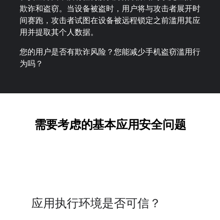
欺诈和盗窃。当设备被盗时，用户将与攻击者展开时
间赛跑，攻击者试图在设备被远程锁定之前滥用其应
用并提取其个人数据。
您的用户是否有欺诈风险？您能减少手机盗窃滥用行
为吗？
需要考虑的基本应用安全问题
应用执行环境是否可信？