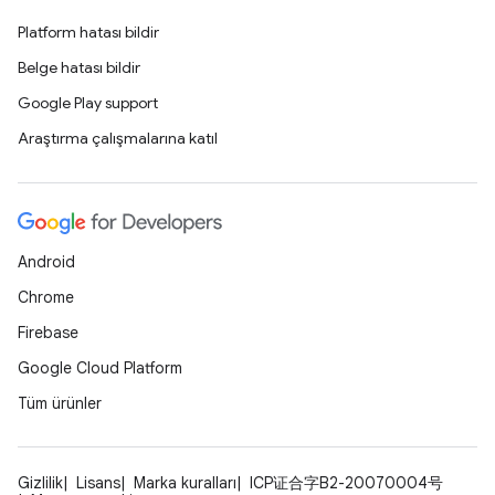
Platform hatası bildir
Belge hatası bildir
Google Play support
Araştırma çalışmalarına katıl
Android
Chrome
Firebase
Google Cloud Platform
Tüm ürünler
Gizlilik
Lisans
Marka kuralları
ICP证合字B2-20070004号