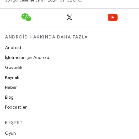
Son güncelleme tarihi: 2024-07-02 UTC.
ANDROID HAKKINDA DAHA FAZLA
Android
İşletmeler için Android
Güvenlik
Kaynak
Haber
Blog
Podcast'ler
KEŞFET
Oyun