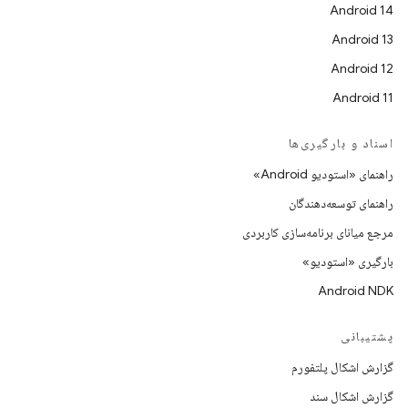
Android 14
Android 13
Android 12
Android 11
اسناد و بارگیری‌ها
راهنمای «استودیو Android»
راهنمای توسعه‌دهندگان
مرجع میانای برنامه‌سازی کاربردی
بارگیری «استودیو»
Android NDK
پشتیبانی
گزارش اشکال پلتفورم
گزارش اشکال سند