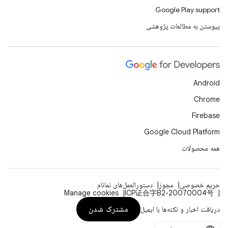
Google Play support
پیوستن به مطالعات پژوهشی
Android
Chrome
Firebase
Google Cloud Platform
همه محصولات
حریم خصوصی
مجوز
دستورالعمل‌های نمانام
Manage cookies
ICP证合字B2-20070004号
مشترک شدن
دریافت اخبار و نکته‌ها با ایمیل