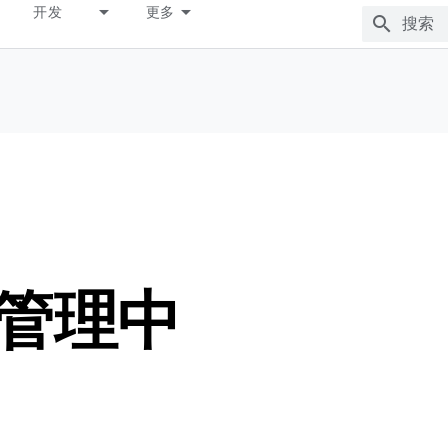
开发
更多
y 管理中