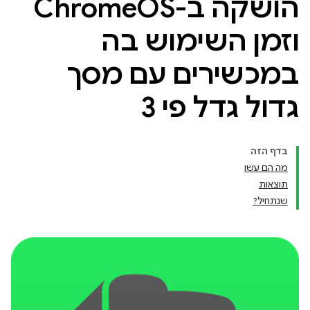
הושקה ב-Chrome
OS
וזמן השימוש בה
במכשירים עם מסך
גדול גדל פי 3
בדף הזה
מה הם עשו
תוצאות
שנתחיל?