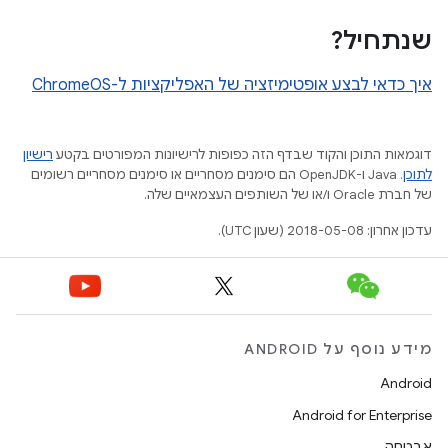
שנתחיל?
איך כדאי לבצע אופטימיזציה של האפליקציות ל-ChromeOS
דוגמאות התוכן והקוד שבדף הזה כפופות לרישיונות המפורטים בקטע
רישיון
לתוכן
.‏ Java ו-OpenJDK הם סימנים מסחריים או סימנים מסחריים רשומים
של חברת Oracle ו/או של השותפים העצמאיים שלה.
עדכון אחרון: 2018-05-08 (שעון UTC).
מידע נוסף על ANDROID
Android
Android for Enterprise
אבטחה