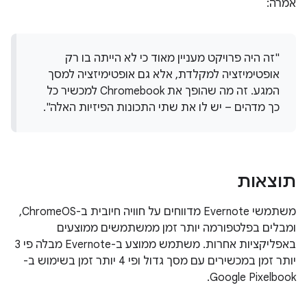
אמרה:
"זה היה פרויקט מעניין מאוד כי לא הייתה בו רק
אופטימיזציה למקלדת, אלא גם אופטימיזציה למסך
המגע. זה מה שהופך את Chromebook למכשיר כל
כך מדהים – יש לו את שתי התכונות הפיזיות האלה".
תוצאות
משתמשי Evernote מדווחים על חוויה חיובית ב-ChromeOS,
ומבלים בפלטפורמה יותר זמן ממשתמשים ממוצעים
באפליקציות אחרות. משתמש ממוצע ב-Evernote מבלה פי 3
יותר זמן במכשירים עם מסך גדול ופי 4 יותר זמן בשימוש ב-
Google Pixelbook.