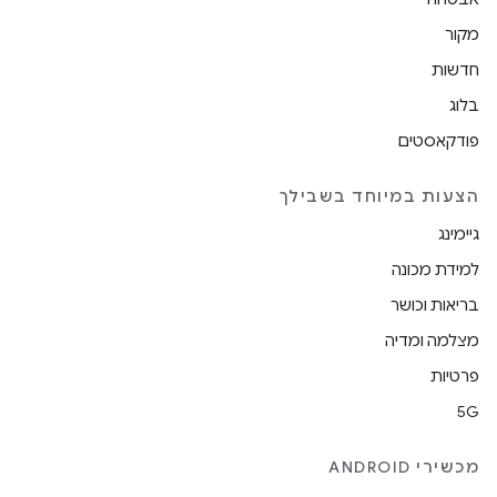
מקור
חדשות
בלוג
פודקאסטים
הצעות במיוחד בשבילך
גיימינג
למידת מכונה
בריאות וכושר
מצלמה ומדיה
פרטיות
5G
מכשירי ANDROID