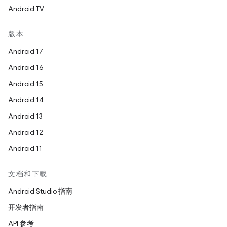
Android TV
版本
Android 17
Android 16
Android 15
Android 14
Android 13
Android 12
Android 11
文档和下载
Android Studio 指南
开发者指南
API 参考