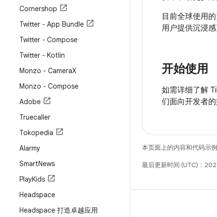
Cornershop
目前全球使用的大
Twitter - App Bundle
用户提供沉浸感更强
Twitter - Compose
Twitter - Kotlin
开始使用
Monzo - Camera
X
Monzo - Compose
如需详细了解 T
们面向开发者的
Adobe
Truecaller
Tokopedia
本页面上的内容和代码示
Alarmy
Smart
News
最后更新时间 (UTC)：202
Play
Kids
Headspace
Headspace 打造卓越应用