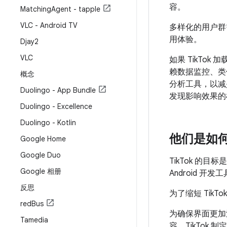
容。
Matching
Agent - tapple
VLC - Android TV
多样化的用户群
用体验。
Djay2
VLC
如果 TikTo
赖数据监控、类
概念
分析工具，以减
Duolingo - App Bundle
发现影响效果的
Duolingo - Excellence
Duolingo - Kotlin
他们是如
Google Home
Google Duo
TikTok 
Google 相册
Android 
反思
为了缩短 TikT
red
Bus
为确保界面更加
Tamedia
容。TikTo