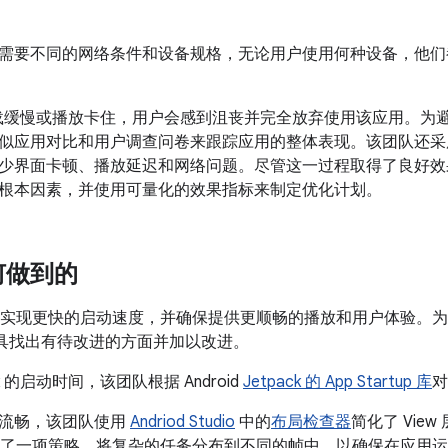
需要不同的网络条件和设备规格，无论用户使用何种设备，他们
k 加载缓慢或播放卡住，用户会感到沮丧并完全放弃使用该应用。为避免
似应用对比和用户调查问卷来跟踪应用的整体表现。该团队还
少界面卡顿、播放延迟和网络问题。尽管这一过程取得了良好效
根本因素，并使用可量化的效果指标来制定优化计划。
何做到的
的目标是实现更快的启动速度，并确保提供更顺畅的播放和用户体验
开发工具找出有待改进的方面并加以改进。
ok 的启动时间，该团队根据 Android
Jetpack 的 App Startup 库
对
流畅，该团队使用
Andriod Studio
中的
布局检查器
简化了 Vie
k 制定了一项策略，将复杂的任务分布到不同的帧中，以确保在应用