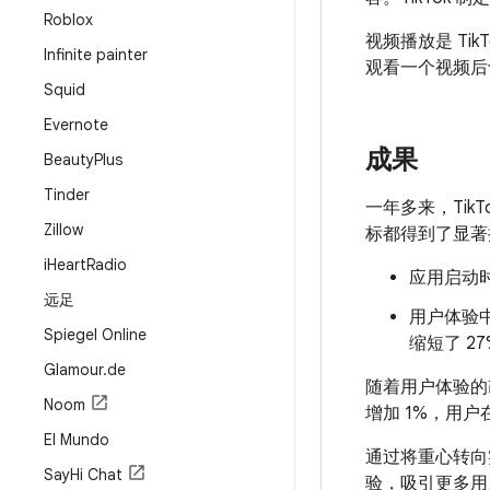
Roblox
视频播放是 T
Infinite painter
观看一个视频后
Squid
Evernote
成果
Beauty
Plus
Tinder
一年多来，Tik
Zillow
标都得到了显著
i
Heart
Radio
应用启动时
远足
用户体验
Spiegel Online
缩短了 27
Glamour
.
de
随着用户体验的改
Noom
增加 1%，用
El Mundo
通过将重心转
Say
Hi Chat
验，吸引更多用