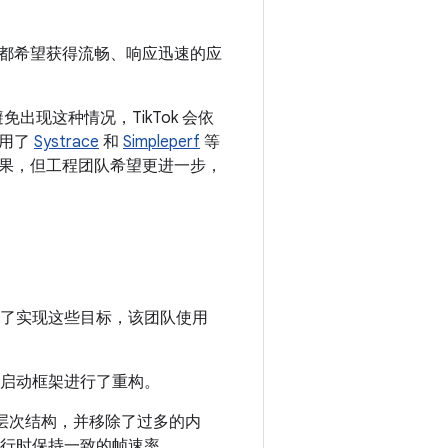
都希望获得流畅、响应迅速的应
出现这种情况，TikTok 会依
采用了
Systrace
和
Simpleperf
等
果，但工程团队希望更进一步，
。为了实现这些目标，该团队使用
启动框架进行了重构。
w 层次结构，并移除了过多的内
运行时保持一致的帧速率。