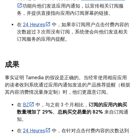
功能向他们发送应用内通知，以宣传相关订阅服
务，并提供直接指向应用内订阅屏幕的链接。
在
24 Heures
中，如果非订阅用户点击付费内容的
次数超过 3 次而没有订阅，系统便会向他们发送相关
订阅服务的应用内提醒。
成果
事实证明 Tamedia 的假设是正确的。当经常使用相应应用
的读者收到系统通过应用内通知发送的产品推荐提醒（根据
其内容消费情况量身定制）时，他们更愿意订阅。
在
BZ
中，与之前 3 个月相比，
订阅的应用内购买
数量增加了 29%
。
总购买交易量的 82%
来自订阅通
知。
在
24 Heures
中，在针对点击付费内容的次数达到