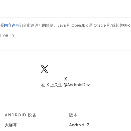
例受
内容许可
部分所述许可的限制。Java 和 OpenJDK 是 Oracle 和/或其
-08-19。
X
在 X 上关注 @AndroidDev
ANDROID 设备
版本
大屏幕
Android 17