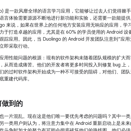
lingo) 是一款风靡全球的语言学习应用，它能够让过去人们觉得
语言体验需要源源不断地进行新功能和实验，还需要一款能提供
olingo 来说，如果在世界上的任何地方安装应用无响应的应用，
于打造卓越的应用，尤其是在 60% 的学员使用的 Android
踪应用。因此，当 Duolingo 的 Android 开发团队注意到
立即采取行动。
应用性能问题的根源：现有的软件架构未随着团队规模的扩大而
，从而造成痛苦。他们的开发者将更多时间投入到修复 bug 上
们的过时软件架构开始成为一种不可接受的阻碍，对他们、团队
底重建代码库。
何做到的
也一片混乱。现在这是他们唯一要优先考虑的问题吗？其中一类
另一类用户则认为，将注意力集中在 Android 重新启动上是
作斗争时加大的努力有可能会彻底破坏他们的路线图。他们必须