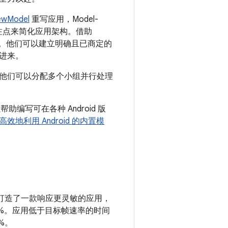
ewModel
重写应用，Model-
分离关注点来简化应用架构。借助
来。他们可以建立明确且已商定的
进来。
他们可以分配多个小组并行处理
编写可在各种 Android 版
高效地利用 Android 的内置模
还打造了一款响应更灵敏的应用，
1%。应用低于目标帧速率的时间
%。