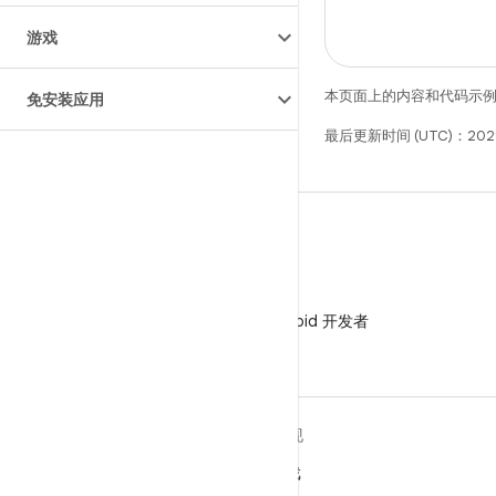
游戏
本页面上的内容和代码示
免安装应用
最后更新时间 (UTC)：2021
微信
在微信中关注 Android 开发者
关于 ANDROID
发现
Android
游戏