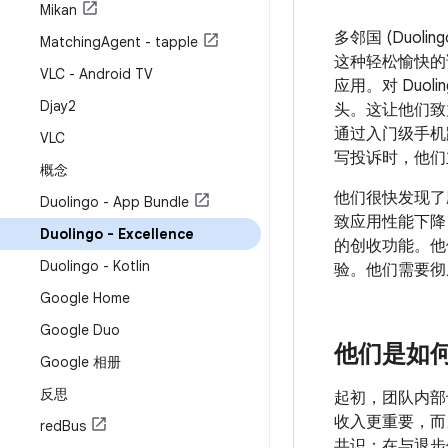
Mikan
多邻国 (Duo
Matching
Agent - tapple
这种轻松愉快的
VLC - Android TV
应用。对 Du
Djay2
头。这让他们致力
通过入门级手机跟
VLC
写投诉时，他们
概念
他们很快发现了
Duolingo - App Bundle
致应用性能下降
Duolingo - Excellence
的创收功能。他
Duolingo - Kotlin
验。他们需要彻
Google Home
Google Duo
他们是如
Google 相册
反思
起初，团队内部
收入更重要，而
red
Bus
共识：在与退步