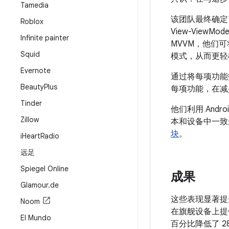
Tamedia
该团队最终确定
Roblox
View-Vie
Infinite painter
MVVM，他们
Squid
模式，从而更轻
Evernote
通过将每项功能
Beauty
Plus
每项功能，在减
Tinder
他们利用 Andro
Zillow
本和设备中一致
块
。
i
Heart
Radio
远足
Spiegel Online
成果
Glamour
.
de
这些表现显著提
Noom
在旗舰设备上提
El Mundo
百分比降低了 