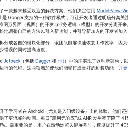
了一款越来越受欢迎的解决方案。他们决定使用
Model-View-Vi
wModel 是 Google 支持的一种软件模式，可让开发者通过明确
可将图形界面（视图）的开发与业务逻辑（模型）的开发分离开
松地调整自己的方法以引入新功能，并引导新加入的开发者加入
拆分成各自的模块化部分，该团队能够快速恢复工作效率，因为
少错误的同时提高速度。
id
Jetpack
（包括
Dagger
和
Hilt
）中的库实现了这种新架构，以帮助
运行的代码。这两项增加使他们能够打造更好的封装功能，并
更
升了学习者在 Android（尤其是入门级设备）上的体验。他们
供了更流畅的动画。每日“应用无响应”或 ANR 发生率下降了 4
28%。最重要的是，用户在滚动浏览关键屏幕时，速度提升了 40