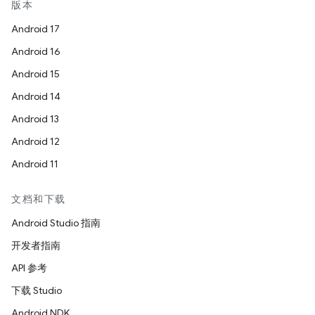
版本
Android 17
Android 16
Android 15
Android 14
Android 13
Android 12
Android 11
文档和下载
Android Studio 指南
开发者指南
API 参考
下载 Studio
Android NDK