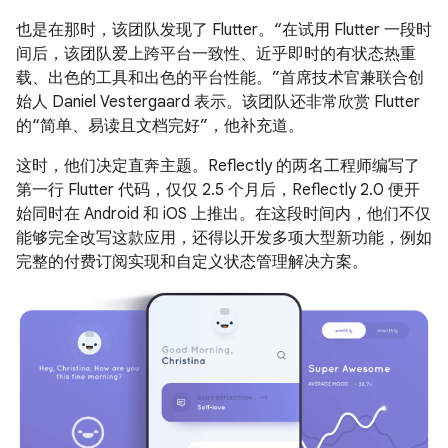
也是在那时，该团队发现了 Flutter。“在试用 Flutter 一段时
间后，该团队爱上跨平台一致性、近乎即时的有状态热重
载、出色的工具和出色的平台性能。”首席技术官兼联合创
始人 Daniel Vestergaard 表示。该团队还非常欣赏 Flutter
的“简单、易读且文档完好”，他补充道。
这时，他们决定直奔主题。Reflectly 的两名工程师编写了
第一行 Flutter 代码，仅仅 2.5 个月后，Reflectly 2.0 便开
始同时在 Android 和 iOS 上推出。在这段时间内，他们不仅
能够完全改写这款应用，还得以开发多项大型新功能，例如
完整的付费订阅实现和自定义状态管理解决方案。