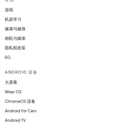
游戏
机器学习
健康与健身
相机与媒体
隐私权政策
5G
ANDROID 设备
大屏幕
Wear OS
ChromeOS 设备
Android for Cars
Android TV