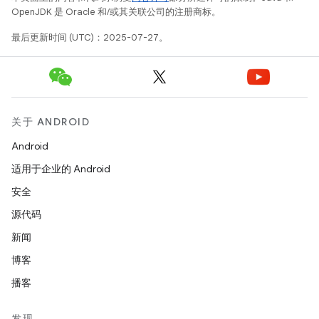
OpenJDK 是 Oracle 和/或其关联公司的注册商标。
最后更新时间 (UTC)：2025-07-27。
关于 ANDROID
Android
适用于企业的 Android
安全
源代码
新闻
博客
播客
发现